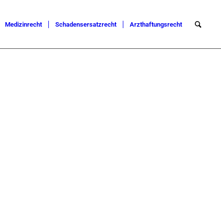
Medizinrecht
Schadensersatzrecht
Arzthaftungsrecht