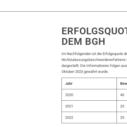
ERFOLGSQUOT
DEM BGH
Im Nachfolgenden ist die Erfolgsquote d
Nichtzulassungsbeschwerdeverfahrens fü
dargestellt. Die Informationen folgen 
Oktober 2023 gewährt wurde.
Jahr
Bewi
2020
40
2021
23
2022
29