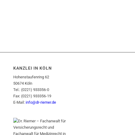
KANZLEI IN KÖLN
Hohenstaufenring 62
50674 Köln
Tel.: (0221) 933356-0
Fax: (0221) 933356-19
E-Mail:
info@dr-riemer.de