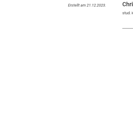
Chr
Erstellt am 21.12.2023.
stud. i