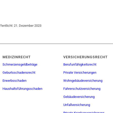
öffentlicht: 21. Dezember 2023
MEDIZINRECHT
VERSICHERUNGSRECHT
Schmerzensgeldbeträge
Berufunfähigkeitsrecht
Geburtsschadensrecht
Private Versicherungen
Erwerbsschaden
Wohngebäudeversicherung
Haushaltsführungsschaden
Fahrerschutzversicherung
Gebäudeversicherung
Unfallversicherung
Private Krankenversicherung