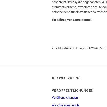
beschreibt Savigny die sogenannten „4 
grammatikalische, systematische, teleol
entscheidend für ein zeitloses Verständ
Ein Beitrag von Laura Bormet.
Zuletzt aktualisiert am 2. Juli 2025 | Verö
IHR WEG ZU UNS!
VERÖFFENTLICHUNGEN
Veröffentlichungen
Was Sie sonst noch