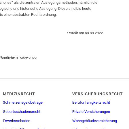
Canones“ als die zentralen Auslegungsmethoden, nämlich die
ogische und historische Auslegung. Diese sind bis heute
nis einer abstrakten Rechtsordnung.
Erstellt am 03.03.2022
ffentlicht: 3. März 2022
MEDIZINRECHT
VERSICHERUNGSRECHT
Schmerzensgeldbeträge
Berufunfähigkeitsrecht
Geburtsschadensrecht
Private Versicherungen
Erwerbsschaden
Wohngebäudeversicherung