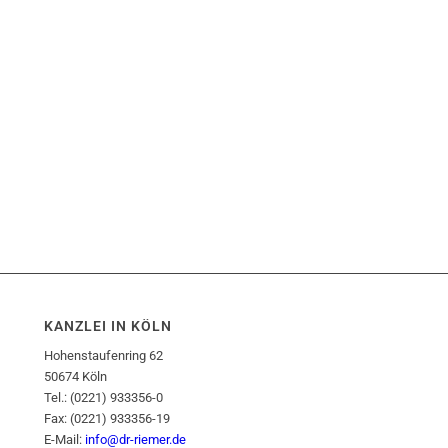
KANZLEI IN KÖLN
Hohenstaufenring 62
50674 Köln
Tel.: (0221) 933356-0
Fax: (0221) 933356-19
E-Mail:
info@dr-riemer.de