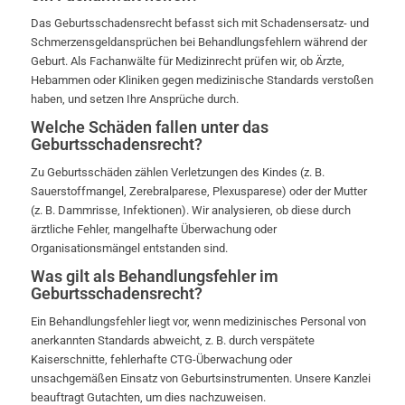
Das Geburtsschadensrecht befasst sich mit Schadensersatz- und
Schmerzensgeldansprüchen bei Behandlungsfehlern während der
Geburt. Als Fachanwälte für Medizinrecht prüfen wir, ob Ärzte,
Hebammen oder Kliniken gegen medizinische Standards verstoßen
haben, und setzen Ihre Ansprüche durch.
Welche Schäden fallen unter das
Geburtsschadensrecht?
Zu Geburtsschäden zählen Verletzungen des Kindes (z. B.
Sauerstoffmangel, Zerebralparese, Plexusparese) oder der Mutter
(z. B. Dammrisse, Infektionen). Wir analysieren, ob diese durch
ärztliche Fehler, mangelhafte Überwachung oder
Organisationsmängel entstanden sind.
Was gilt als Behandlungsfehler im
Geburtsschadensrecht?
Ein Behandlungsfehler liegt vor, wenn medizinisches Personal von
anerkannten Standards abweicht, z. B. durch verspätete
Kaiserschnitte, fehlerhafte CTG-Überwachung oder
unsachgemäßen Einsatz von Geburtsinstrumenten. Unsere Kanzlei
beauftragt Gutachten, um dies nachzuweisen.