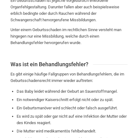
Ein Geburtsschaden ist jegliche vorgeburtlich erworbene
Organfehlgestaltung. Darunter fallen aber auch beispielsweise
erblich bedingte oder durch Rauchen während der
Schwangerschaft hervorgerufene Missbildungen.
Unter einem Geburtsschaden im rechtlichen Sinne versteht man
hingegen nur eine Missbildung, welche durch einen
Behandlungsfehler hervorgerufen wurde.
Was ist ein Behandlungsfehler?
Es gibt einige häufige Fallgruppen von Behandlungsfehlern, die im
Geburtsschadensrecht immer wieder auftreten:
Das Baby leidet während der Geburt an Sauerstoffmangel.
Ein notwendiger Kaiserschnitt erfolgt nicht oder zu spät.
Ein Geburtsmanöver wird schlecht oder falsch ausgeführt.
Es wird zu spät oder gar nicht auf eine Infektion der Mutter oder
des Kindes reagiert.
Die Mutter wird medikamentös fehlbehandelt.