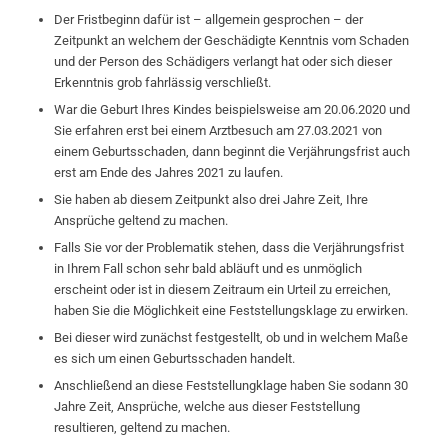
Der Fristbeginn dafür ist – allgemein gesprochen – der
Zeitpunkt an welchem der Geschädigte Kenntnis vom Schaden
und der Person des Schädigers verlangt hat oder sich dieser
Erkenntnis grob fahrlässig verschließt.
War die Geburt Ihres Kindes beispielsweise am 20.06.2020 und
Sie erfahren erst bei einem Arztbesuch am 27.03.2021 von
einem Geburtsschaden, dann beginnt die Verjährungsfrist auch
erst am Ende des Jahres 2021 zu laufen.
Sie haben ab diesem Zeitpunkt also drei Jahre Zeit, Ihre
Ansprüche geltend zu machen.
Falls Sie vor der Problematik stehen, dass die Verjährungsfrist
in Ihrem Fall schon sehr bald abläuft und es unmöglich
erscheint oder ist in diesem Zeitraum ein Urteil zu erreichen,
haben Sie die Möglichkeit eine Feststellungsklage zu erwirken.
Bei dieser wird zunächst festgestellt, ob und in welchem Maße
es sich um einen Geburtsschaden handelt.
Anschließend an diese Feststellungklage haben Sie sodann 30
Jahre Zeit, Ansprüche, welche aus dieser Feststellung
resultieren, geltend zu machen.