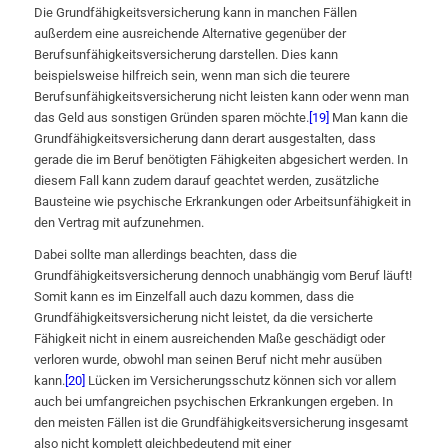
Die Grundfähigkeitsversicherung kann in manchen Fällen
außerdem eine ausreichende Alternative gegenüber der
Berufsunfähigkeitsversicherung darstellen. Dies kann
beispielsweise hilfreich sein, wenn man sich die teurere
Berufsunfähigkeitsversicherung nicht leisten kann oder wenn man
das Geld aus sonstigen Gründen sparen möchte.
[19]
Man kann die
Grundfähigkeitsversicherung dann derart ausgestalten, dass
gerade die im Beruf benötigten Fähigkeiten abgesichert werden. In
diesem Fall kann zudem darauf geachtet werden, zusätzliche
Bausteine wie psychische Erkrankungen oder Arbeitsunfähigkeit in
den Vertrag mit aufzunehmen.
Dabei sollte man allerdings beachten, dass die
Grundfähigkeitsversicherung dennoch unabhängig vom Beruf läuft!
Somit kann es im Einzelfall auch dazu kommen, dass die
Grundfähigkeitsversicherung nicht leistet, da die versicherte
Fähigkeit nicht in einem ausreichenden Maße geschädigt oder
verloren wurde, obwohl man seinen Beruf nicht mehr ausüben
kann.
[20]
Lücken im Versicherungsschutz können sich vor allem
auch bei umfangreichen psychischen Erkrankungen ergeben. In
den meisten Fällen ist die Grundfähigkeitsversicherung insgesamt
also nicht komplett gleichbedeutend mit einer