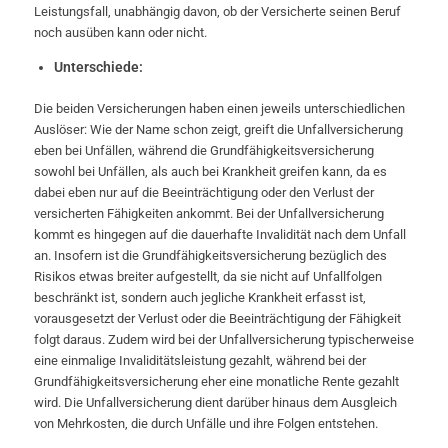
Leistungsfall, unabhängig davon, ob der Versicherte seinen Beruf
noch ausüben kann oder nicht.
Unterschiede:
Die beiden Versicherungen haben einen jeweils unterschiedlichen
Auslöser: Wie der Name schon zeigt, greift die Unfallversicherung
eben bei Unfällen, während die Grundfähigkeitsversicherung
sowohl bei Unfällen, als auch bei Krankheit greifen kann, da es
dabei eben nur auf die Beeinträchtigung oder den Verlust der
versicherten Fähigkeiten ankommt. Bei der Unfallversicherung
kommt es hingegen auf die dauerhafte Invalidität nach dem Unfall
an. Insofern ist die Grundfähigkeitsversicherung bezüglich des
Risikos etwas breiter aufgestellt, da sie nicht auf Unfallfolgen
beschränkt ist, sondern auch jegliche Krankheit erfasst ist,
vorausgesetzt der Verlust oder die Beeinträchtigung der Fähigkeit
folgt daraus. Zudem wird bei der Unfallversicherung typischerweise
eine einmalige Invaliditätsleistung gezahlt, während bei der
Grundfähigkeitsversicherung eher eine monatliche Rente gezahlt
wird. Die Unfallversicherung dient darüber hinaus dem Ausgleich
von Mehrkosten, die durch Unfälle und ihre Folgen entstehen.