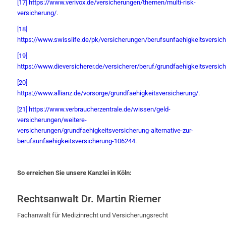
[17]
https://www.verivox.de/versicherungen/themen/multi-risk-
versicherung/
.
[18]
https://www.swisslife.de/pk/versicherungen/berufsunfaehigkeitsversich
[19]
https://www.dieversicherer.de/versicherer/beruf/grundfaehigkeitsversic
[20]
https://www.allianz.de/vorsorge/grundfaehigkeitsversicherung/
.
[21]
https://www.verbraucherzentrale.de/wissen/geld-
versicherungen/weitere-
versicherungen/grundfaehigkeitsversicherung-alternative-zur-
berufsunfaehigkeitsversicherung-106244
.
So erreichen Sie unsere Kanzlei in Köln:
Rechtsanwalt Dr. Martin Riemer
Fachanwalt für Medizinrecht und Versicherungsrecht