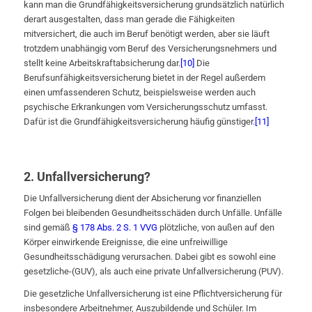
kann man die Grundfähigkeitsversicherung grundsätzlich natürlich
derart ausgestalten, dass man gerade die Fähigkeiten
mitversichert, die auch im Beruf benötigt werden, aber sie läuft
trotzdem unabhängig vom Beruf des Versicherungsnehmers und
stellt keine Arbeitskraftabsicherung dar.
[10]
Die
Berufsunfähigkeitsversicherung bietet in der Regel außerdem
einen umfassenderen Schutz, beispielsweise werden auch
psychische Erkrankungen vom Versicherungsschutz umfasst.
Dafür ist die Grundfähigkeitsversicherung häufig günstiger.
[11]
2. Unfallversicherung?
Die Unfallversicherung dient der Absicherung vor finanziellen
Folgen bei bleibenden Gesundheitsschäden durch Unfälle. Unfälle
sind gemäß
§ 178 Abs. 2 S. 1 VVG
plötzliche, von außen auf den
Körper einwirkende Ereignisse, die eine unfreiwillige
Gesundheitsschädigung verursachen. Dabei gibt es sowohl eine
gesetzliche-(GUV), als auch eine private Unfallversicherung (PUV).
Die gesetzliche Unfallversicherung ist eine Pflichtversicherung für
insbesondere Arbeitnehmer, Auszubildende und Schüler. Im