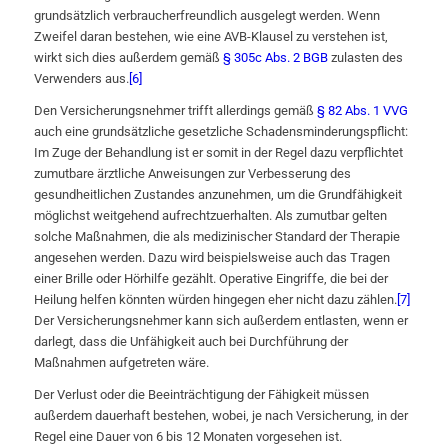
grundsätzlich verbraucherfreundlich ausgelegt werden. Wenn
Zweifel daran bestehen, wie eine AVB-Klausel zu verstehen ist,
wirkt sich dies außerdem gemäß
§ 305c Abs. 2 BGB
zulasten des
Verwenders aus.
[6]
Den Versicherungsnehmer trifft allerdings gemäß
§ 82 Abs. 1 VVG
auch eine grundsätzliche gesetzliche Schadensminderungspflicht:
Im Zuge der Behandlung ist er somit in der Regel dazu verpflichtet
zumutbare ärztliche Anweisungen zur Verbesserung des
gesundheitlichen Zustandes anzunehmen, um die Grundfähigkeit
möglichst weitgehend aufrechtzuerhalten. Als zumutbar gelten
solche Maßnahmen, die als medizinischer Standard der Therapie
angesehen werden. Dazu wird beispielsweise auch das Tragen
einer Brille oder Hörhilfe gezählt. Operative Eingriffe, die bei der
Heilung helfen könnten würden hingegen eher nicht dazu zählen.
[7]
Der Versicherungsnehmer kann sich außerdem entlasten, wenn er
darlegt, dass die Unfähigkeit auch bei Durchführung der
Maßnahmen aufgetreten wäre.
Der Verlust oder die Beeinträchtigung der Fähigkeit müssen
außerdem dauerhaft bestehen, wobei, je nach Versicherung, in der
Regel eine Dauer von 6 bis 12 Monaten vorgesehen ist.