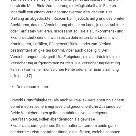
durch die Multi-Risk-Versicherung die Möglichkeit alle Risiken
innerhalb von einem Versicherungsvertrag abzudecken. Der
Umfang an abgedeckten Risiken kann jedoch, aufgrund des breiten
Spektrums, das die Versicherung abdecken kann, je nach Anbieter
oder Tarif stark variieren. Insgesamt soll sie als Einkommens- und
Existenzschutz dienen, wenn es zu definierten Umständen, wie
Krankheiten, Unfällen, Pflegebedürftigkeit oder zum Verlust
bestimmter Fähigkeiten kommt. Aber auch dabei gilt: Der
Versicherungsschutz greift für Ereignisse, die ausdrücklich in die
Versicherung aufgenommen wurden. Die Versicherungsleistung
kann in Form einer monatlichen Rente oder einer Einmalzahlung
erfolgen.
[17]
Gemeinsamkeiten:
Sowohl Grundfähigkeits- als auch Multi-Risk-Versicherung sichern
somit medizinische Ereignisse und gesundheitliche Zustände ab.
Beide Versicherungen gelten unabhängig von der eigenen
Berufsfähigkeit, sollen aber dennoch als gewisse
Existenzsicherung dienen. Sie enthalten außerdem beide ganz
bestimmte Leistungstatbestände, die auflisten, welche genauen