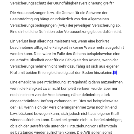
Versicherungsschutz der Grundfähigkeitsversicherung greift?
Die Voraussetzungen bzw. die Grenze für die Schwere der
Beeinträchtigung hängt grundsätzlich von den Allgemeinen
Versicherungsbedingungen (AVB) der jeweiligen Versicherung ab.
Eine einheitliche Definition oder Voraussetzung gibt es dafür nicht.
Ein Verlust liegt allerdings meistens vor, wenn eine konkret
beschriebene alltägliche Fähigkeit in keiner Weise mehr ausgeführt
werden kann. Dies wäre im Falle des Sehens beispielsweise eine
dauerhafte Blindheit oder für die Fähigkeit des Kniens, wenn der
Versicherungsnehmer nicht mehr dazu fähig ist sich aus eigener
Kraft mit beiden Knien gleichzeitig auf den Boden hinzuknien.
[5]
Eine erhebliche Beeinträchtigung ist regelmäßig dann anzunehmen,
wenn die Fähigkeit zwar nicht komplett verloren wurde, aber nur
noch in einem von der Versicherung näher definierten, stark
eingeschränkten Umfang vorhanden ist. Dies sei beispielsweise
der Fall, wenn sich der Versicherungsnehmer zwar noch kniend
bzw. bückend bewegen kann, sich jedoch nicht aus eigener Kraft
wieder aufrichten kann. Dabei sei gerade nicht zu berücksichtigen,
ob sich der Betreffende unter der Hinzuziehung von Hilfsmitteln
selbstständig wieder aufrichten könne. Die AVB sollen somit