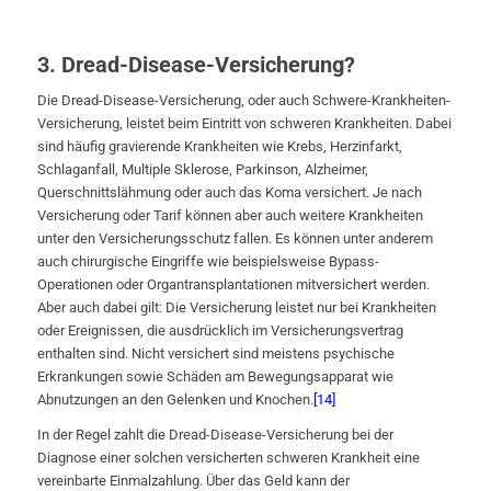
3. Dread-Disease-Versicherung?
Die Dread-Disease-Versicherung, oder auch Schwere-Krankheiten-
Versicherung, leistet beim Eintritt von schweren Krankheiten. Dabei
sind häufig gravierende Krankheiten wie Krebs, Herzinfarkt,
Schlaganfall, Multiple Sklerose, Parkinson, Alzheimer,
Querschnittslähmung oder auch das Koma versichert. Je nach
Versicherung oder Tarif können aber auch weitere Krankheiten
unter den Versicherungsschutz fallen. Es können unter anderem
auch chirurgische Eingriffe wie beispielsweise Bypass-
Operationen oder Organtransplantationen mitversichert werden.
Aber auch dabei gilt: Die Versicherung leistet nur bei Krankheiten
oder Ereignissen, die ausdrücklich im Versicherungsvertrag
enthalten sind. Nicht versichert sind meistens psychische
Erkrankungen sowie Schäden am Bewegungsapparat wie
Abnutzungen an den Gelenken und Knochen.
[14]
In der Regel zahlt die Dread-Disease-Versicherung bei der
Diagnose einer solchen versicherten schweren Krankheit eine
vereinbarte Einmalzahlung. Über das Geld kann der