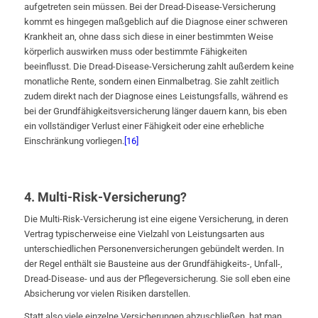
aufgetreten sein müssen. Bei der Dread-Disease-Versicherung
kommt es hingegen maßgeblich auf die Diagnose einer schweren
Krankheit an, ohne dass sich diese in einer bestimmten Weise
körperlich auswirken muss oder bestimmte Fähigkeiten
beeinflusst. Die Dread-Disease-Versicherung zahlt außerdem keine
monatliche Rente, sondern einen Einmalbetrag. Sie zahlt zeitlich
zudem direkt nach der Diagnose eines Leistungsfalls, während es
bei der Grundfähigkeitsversicherung länger dauern kann, bis eben
ein vollständiger Verlust einer Fähigkeit oder eine erhebliche
Einschränkung vorliegen.
[16]
4. Multi-Risk-Versicherung?
Die Multi-Risk-Versicherung ist eine eigene Versicherung, in deren
Vertrag typischerweise eine Vielzahl von Leistungsarten aus
unterschiedlichen Personenversicherungen gebündelt werden. In
der Regel enthält sie Bausteine aus der Grundfähigkeits-, Unfall-,
Dread-Disease- und aus der Pflegeversicherung. Sie soll eben eine
Absicherung vor vielen Risiken darstellen.
Statt also viele einzelne Versicherungen abzuschließen, hat man