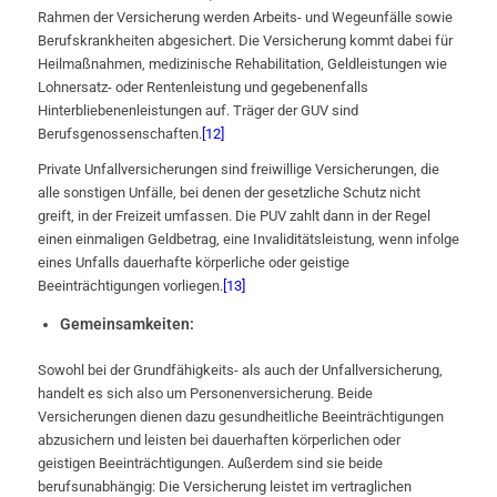
Rahmen der Versicherung werden Arbeits- und Wegeunfälle sowie
Berufskrankheiten abgesichert. Die Versicherung kommt dabei für
Heilmaßnahmen, medizinische Rehabilitation, Geldleistungen wie
Lohnersatz- oder Rentenleistung und gegebenenfalls
Hinterbliebenenleistungen auf. Träger der GUV sind
Berufsgenossenschaften.
[12]
Private Unfallversicherungen sind freiwillige Versicherungen, die
alle sonstigen Unfälle, bei denen der gesetzliche Schutz nicht
greift, in der Freizeit umfassen. Die PUV zahlt dann in der Regel
einen einmaligen Geldbetrag, eine Invaliditätsleistung, wenn infolge
eines Unfalls dauerhafte körperliche oder geistige
Beeinträchtigungen vorliegen.
[13]
Gemeinsamkeiten:
Sowohl bei der Grundfähigkeits- als auch der Unfallversicherung,
handelt es sich also um Personenversicherung. Beide
Versicherungen dienen dazu gesundheitliche Beeinträchtigungen
abzusichern und leisten bei dauerhaften körperlichen oder
geistigen Beeinträchtigungen. Außerdem sind sie beide
berufsunabhängig: Die Versicherung leistet im vertraglichen