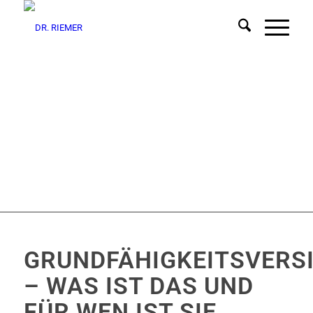
GRUNDFÄHIGKEITSVERS
– WAS IST DAS UND
FÜR WEN IST SIE