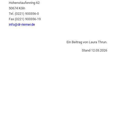
Hohenstaufenring 62
50674 Köln
Tel. (0221) 933356-0
Fax (0221) 933356-19
info@dr-riemer.de
Ein Beitrag von Laura Thrun.
Stand 12.03.2026