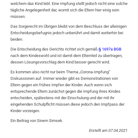
welchem das Kind lebt. Eine Impfung stellt jedoch nicht eine solche
tägliche Angelegenheit dar, womit sich die Eltern hier einig sein
müssen.
Das Sorgerecht im Übrigen bleibt von dem Beschluss der alleinigen
Entscheidungsbefugnis jedoch unberührt und damit weiterhin bei
beiden.
Die Entscheidung des Gerichts richtet sich gemäß
§ 1697a BGB
nach dem Kindeswohl und ist damit dem Elternteil zu übertragen,
dessen Lösungsvorschlag dem Kind besser gerecht wird.
Es kommen also nicht nur beim Thema „Corona-Impfung“
Diskussionen auf. Immer wieder gibt es Demonstrationen von
Eltern gegen ein frühes Impfen der Kinder. Auch wenn sich
entsprechende Eltern zunächst gegen die Impfung ihres Kindes
entscheiden, spätestens mit der Einschulung und der mit ihr
eingehenden Schulpflicht müssen diese jedoch den Impfpass der
Kinder vorzeigen.
Ein Beitrag von Sinem Simsek.
Erstellt am 07.04.2021