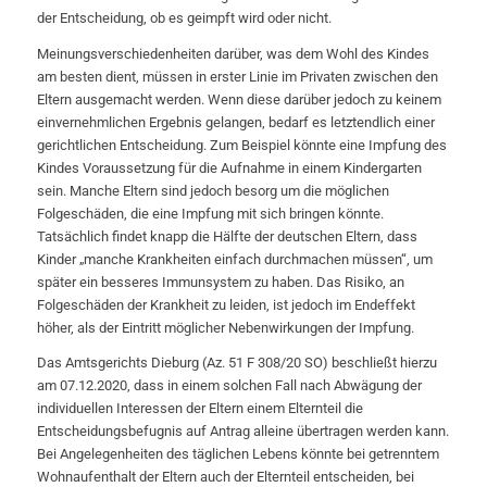
der Entscheidung, ob es geimpft wird oder nicht.
Meinungsverschiedenheiten darüber, was dem Wohl des Kindes
am besten dient, müssen in erster Linie im Privaten zwischen den
Eltern ausgemacht werden. Wenn diese darüber jedoch zu keinem
einvernehmlichen Ergebnis gelangen, bedarf es letztendlich einer
gerichtlichen Entscheidung. Zum Beispiel könnte eine Impfung des
Kindes Voraussetzung für die Aufnahme in einem Kindergarten
sein. Manche Eltern sind jedoch besorg um die möglichen
Folgeschäden, die eine Impfung mit sich bringen könnte.
Tatsächlich findet knapp die Hälfte der deutschen Eltern, dass
Kinder „manche Krankheiten einfach durchmachen müssen“, um
später ein besseres Immunsystem zu haben. Das Risiko, an
Folgeschäden der Krankheit zu leiden, ist jedoch im Endeffekt
höher, als der Eintritt möglicher Nebenwirkungen der Impfung.
Das Amtsgerichts Dieburg (Az. 51 F 308/20 SO) beschließt hierzu
am 07.12.2020, dass in einem solchen Fall nach Abwägung der
individuellen Interessen der Eltern einem Elternteil die
Entscheidungsbefugnis auf Antrag alleine übertragen werden kann.
Bei Angelegenheiten des täglichen Lebens könnte bei getrenntem
Wohnaufenthalt der Eltern auch der Elternteil entscheiden, bei