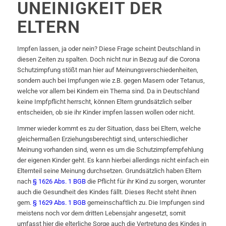
UNEINIGKEIT DER
ELTERN
Impfen lassen, ja oder nein? Diese Frage scheint Deutschland in
diesen Zeiten zu spalten. Doch nicht nur in Bezug auf die Corona
Schutzimpfung stößt man hier auf Meinungsverschiedenheiten,
sondern auch bei Impfungen wie z.B. gegen Masern oder Tetanus,
welche vor allem bei Kindern ein Thema sind. Da in Deutschland
keine Impfpflicht herrscht, können Eltern grundsätzlich selber
entscheiden, ob sie ihr Kinder impfen lassen wollen oder nicht.
Immer wieder kommt es zu der Situation, dass bei Eltern, welche
gleichermaßen Erziehungsberechtigt sind, unterschiedlicher
Meinung vorhanden sind, wenn es um die Schutzimpfempfehlung
der eigenen Kinder geht. Es kann hierbei allerdings nicht einfach ein
Elternteil seine Meinung durchsetzen. Grundsätzlich haben Eltern
nach
§ 1626 Abs. 1 BGB
die Pflicht für ihr Kind zu sorgen, worunter
auch die Gesundheit des Kindes fällt. Dieses Recht steht ihnen
gem.
§ 1629 Abs. 1 BGB
gemeinschaftlich zu. Die Impfungen sind
meistens noch vor dem dritten Lebensjahr angesetzt, somit
umfasst hier die elterliche Sorge auch die Vertretung des Kindes in