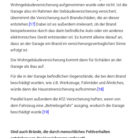
Wohngebäudeversicherung aufgenommen wurde oder nicht. Ist die
Garage also im Rahmen der Gebäudeversicherung versichert,
übernimmt die Versicherung auch Brandschäden, die an dieser
entstehen.
[17]
Dabei ist es außerdem irrelevant, ob der Brand
beispielsweise durch das darin befindliche Auto oder ein anderes
elektronisches Gerät entstanden ist. Es kommt alleine darauf an,
dass an der Garage ein Brand im versicherungsvertraglichen Sinne
erfolgt ist.
Die Wohngebäudeversicherung kommt dann für Schäden an der
Garage als Bau auf.
Für die in der Garage befindlichen Gegenstände, die bei dem Brand
beschädigt wurden, wie z.B. Werkzeuge, Fahrräder und Ähnliches,
würde dann die Hausratversicherung aufkommen.
[18]
Parallel kann außerdem die KfZ-Versicherung haften, wenn von
dem Fahrzeug eine „Betriebsgefahr“ ausging, wodurch die Garage
beschädigt wurde.
[19]
Sind auch Brände, die durch menschliches Fehlverhalten