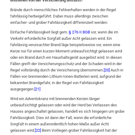
entstehen von der Versicherung umfasst?
Brände durch menschliches Fehlverhalten werden in der Regel
fahrlässig herbeigeführt. Dabei muss allerdings zwischen
einfacher- und grober Fahrlässigkeit differenziert werden:
Einfache Fahrlässigkeit liegt gem.
§ 276 II BGB
vor, wenn die im
Verkehr erforderliche Sorgfalt außer Acht gelassen wird. Ein
fahrlässig verursachter Brand läge beispielsweise vor, wenn eine
Kerze nur für einen kurzen Moment unbeaufsichtigt gelassen wird
oder ein Brand durch ein Haushaltsgerät ausgelöst wird. In diesen
Fällen greift der Versicherungsschutz und der Schaden wird in der
Regel vollständig durch die Versicherung übernommen.
[20]
Auch in
Fällen von brennenden Lithium-Ionen-Batterien wird, aufgrund der
bekannten Brandgefahr, in der Regel von Fahrlässigkeit
ausgegangen.
[21]
Wird ein Adventskranz mit brennenden Kerzen länger
unbeaufsichtigt gelassen oder wird der Herd bei Verlassen des
Hauses angeschaltet gelassen, handelt es sich hingegen um grobe
Fahrlässigkeit. Dies ist dann der Fall, wenn die erforderliche
Sorgfalt in einem außerordentlich hohen Maße außer Acht
gelassen wird.
[22]
Beim Vorliegen grober Fahrlässigkeit hat der