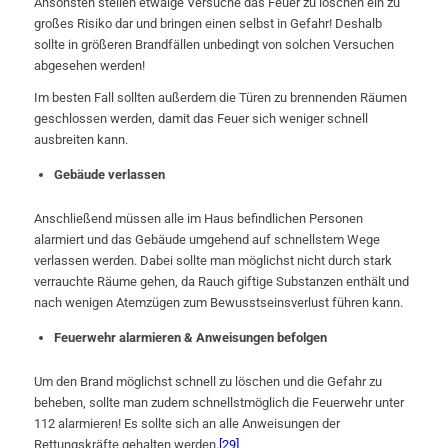
Ansonsten stellen etwaige Versuche das Feuer zu löschen ein zu
großes Risiko dar und bringen einen selbst in Gefahr! Deshalb
sollte in größeren Brandfällen unbedingt von solchen Versuchen
abgesehen werden!
Im besten Fall sollten außerdem die Türen zu brennenden Räumen
geschlossen werden, damit das Feuer sich weniger schnell
ausbreiten kann.
Gebäude verlassen
Anschließend müssen alle im Haus befindlichen Personen
alarmiert und das Gebäude umgehend auf schnellstem Wege
verlassen werden. Dabei sollte man möglichst nicht durch stark
verrauchte Räume gehen, da Rauch giftige Substanzen enthält und
nach wenigen Atemzügen zum Bewusstseinsverlust führen kann.
Feuerwehr alarmieren & Anweisungen befolgen
Um den Brand möglichst schnell zu löschen und die Gefahr zu
beheben, sollte man zudem schnellstmöglich die Feuerwehr unter
112 alarmieren! Es sollte sich an alle Anweisungen der
Rettungskräfte gehalten werden.
[29]