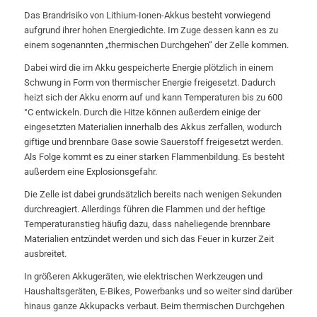
Das Brandrisiko von Lithium-Ionen-Akkus besteht vorwiegend
aufgrund ihrer hohen Energiedichte. Im Zuge dessen kann es zu
einem sogenannten „thermischen Durchgehen“ der Zelle kommen.
Dabei wird die im Akku gespeicherte Energie plötzlich in einem
Schwung in Form von thermischer Energie freigesetzt. Dadurch
heizt sich der Akku enorm auf und kann Temperaturen bis zu 600
°C entwickeln. Durch die Hitze können außerdem einige der
eingesetzten Materialien innerhalb des Akkus zerfallen, wodurch
giftige und brennbare Gase sowie Sauerstoff freigesetzt werden.
Als Folge kommt es zu einer starken Flammenbildung. Es besteht
außerdem eine Explosionsgefahr.
Die Zelle ist dabei grundsätzlich bereits nach wenigen Sekunden
durchreagiert. Allerdings führen die Flammen und der heftige
Temperaturanstieg häufig dazu, dass naheliegende brennbare
Materialien entzündet werden und sich das Feuer in kurzer Zeit
ausbreitet.
In größeren Akkugeräten, wie elektrischen Werkzeugen und
Haushaltsgeräten, E-Bikes, Powerbanks und so weiter sind darüber
hinaus ganze Akkupacks verbaut. Beim thermischen Durchgehen