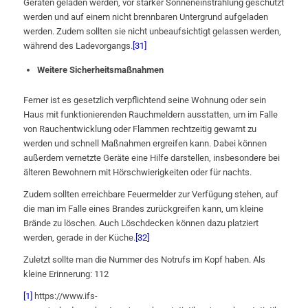
Geräten geladen werden, vor starker Sonneneinstrahlung geschützt
werden und auf einem nicht brennbaren Untergrund aufgeladen
werden. Zudem sollten sie nicht unbeaufsichtigt gelassen werden,
während des Ladevorgangs.
[31]
Weitere Sicherheitsmaßnahmen
Ferner ist es gesetzlich verpflichtend seine Wohnung oder sein
Haus mit funktionierenden Rauchmeldern ausstatten, um im Falle
von Rauchentwicklung oder Flammen rechtzeitig gewarnt zu
werden und schnell Maßnahmen ergreifen kann. Dabei können
außerdem vernetzte Geräte eine Hilfe darstellen, insbesondere bei
älteren Bewohnern mit Hörschwierigkeiten oder für nachts.
Zudem sollten erreichbare Feuermelder zur Verfügung stehen, auf
die man im Falle eines Brandes zurückgreifen kann, um kleine
Brände zu löschen. Auch Löschdecken können dazu platziert
werden, gerade in der Küche.
[32]
Zuletzt sollte man die Nummer des Notrufs im Kopf haben. Als
kleine Erinnerung: 112
[1]
https://www.ifs-