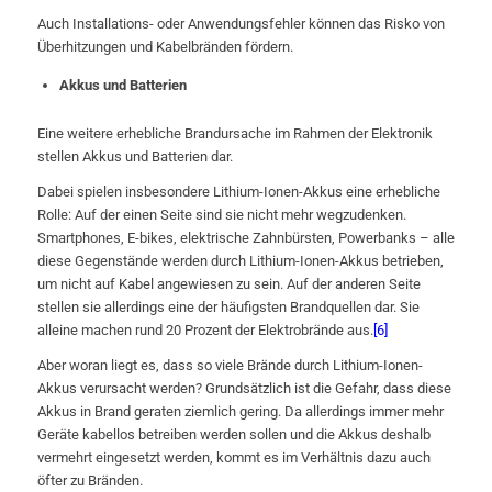
Auch Installations- oder Anwendungsfehler können das Risko von
Überhitzungen und Kabelbränden fördern.
Akkus und Batterien
Eine weitere erhebliche Brandursache im Rahmen der Elektronik
stellen Akkus und Batterien dar.
Dabei spielen insbesondere Lithium-Ionen-Akkus eine erhebliche
Rolle: Auf der einen Seite sind sie nicht mehr wegzudenken.
Smartphones, E-bikes, elektrische Zahnbürsten, Powerbanks – alle
diese Gegenstände werden durch Lithium-Ionen-Akkus betrieben,
um nicht auf Kabel angewiesen zu sein. Auf der anderen Seite
stellen sie allerdings eine der häufigsten Brandquellen dar. Sie
alleine machen rund 20 Prozent der Elektrobrände aus.
[6]
Aber woran liegt es, dass so viele Brände durch Lithium-Ionen-
Akkus verursacht werden? Grundsätzlich ist die Gefahr, dass diese
Akkus in Brand geraten ziemlich gering. Da allerdings immer mehr
Geräte kabellos betreiben werden sollen und die Akkus deshalb
vermehrt eingesetzt werden, kommt es im Verhältnis dazu auch
öfter zu Bränden.