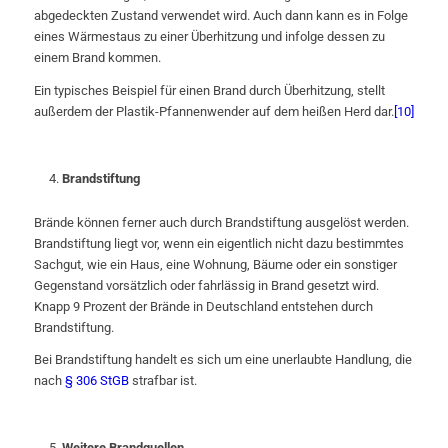
abgedeckten Zustand verwendet wird. Auch dann kann es in Folge
eines Wärmestaus zu einer Überhitzung und infolge dessen zu
einem Brand kommen.
Ein typisches Beispiel für einen Brand durch Überhitzung, stellt
außerdem der Plastik-Pfannenwender auf dem heißen Herd dar.
[10]
Brandstiftung
Brände können ferner auch durch Brandstiftung ausgelöst werden.
Brandstiftung liegt vor, wenn ein eigentlich nicht dazu bestimmtes
Sachgut, wie ein Haus, eine Wohnung, Bäume oder ein sonstiger
Gegenstand vorsätzlich oder fahrlässig in Brand gesetzt wird.
Knapp 9 Prozent der Brände in Deutschland entstehen durch
Brandstiftung.
Bei Brandstiftung handelt es sich um eine unerlaubte Handlung, die
nach
§ 306 StGB
strafbar ist.
Weitere Brandquellen