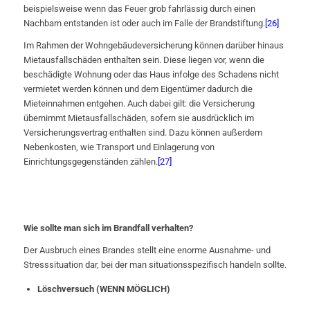
beispielsweise wenn das Feuer grob fahrlässig durch einen
Nachbarn entstanden ist oder auch im Falle der Brandstiftung.
[26]
Im Rahmen der Wohngebäudeversicherung können darüber hinaus
Mietausfallschäden enthalten sein. Diese liegen vor, wenn die
beschädigte Wohnung oder das Haus infolge des Schadens nicht
vermietet werden können und dem Eigentümer dadurch die
Mieteinnahmen entgehen. Auch dabei gilt: die Versicherung
übernimmt Mietausfallschäden, sofern sie ausdrücklich im
Versicherungsvertrag enthalten sind. Dazu können außerdem
Nebenkosten, wie Transport und Einlagerung von
Einrichtungsgegenständen zählen.
[27]
Wie sollte man sich im Brandfall verhalten?
Der Ausbruch eines Brandes stellt eine enorme Ausnahme- und
Stresssituation dar, bei der man situationsspezifisch handeln sollte.
Löschversuch (WENN MÖGLICH)