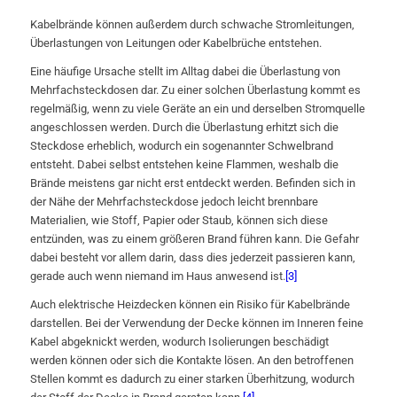
Kabelbrände können außerdem durch schwache Stromleitungen,
Überlastungen von Leitungen oder Kabelbrüche entstehen.
Eine häufige Ursache stellt im Alltag dabei die Überlastung von
Mehrfachsteckdosen dar. Zu einer solchen Überlastung kommt es
regelmäßig, wenn zu viele Geräte an ein und derselben Stromquelle
angeschlossen werden. Durch die Überlastung erhitzt sich die
Steckdose erheblich, wodurch ein sogenannter Schwelbrand
entsteht. Dabei selbst entstehen keine Flammen, weshalb die
Brände meistens gar nicht erst entdeckt werden. Befinden sich in
der Nähe der Mehrfachsteckdose jedoch leicht brennbare
Materialien, wie Stoff, Papier oder Staub, können sich diese
entzünden, was zu einem größeren Brand führen kann. Die Gefahr
dabei besteht vor allem darin, dass dies jederzeit passieren kann,
gerade auch wenn niemand im Haus anwesend ist.
[3]
Auch elektrische Heizdecken können ein Risiko für Kabelbrände
darstellen. Bei der Verwendung der Decke können im Inneren feine
Kabel abgeknickt werden, wodurch Isolierungen beschädigt
werden können oder sich die Kontakte lösen. An den betroffenen
Stellen kommt es dadurch zu einer starken Überhitzung, wodurch