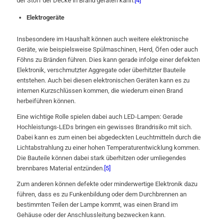
der Stoff der Decke in Brand geraten kann.
[4]
Elektrogeräte
Insbesondere im Haushalt können auch weitere elektronische
Geräte, wie beispielsweise Spülmaschinen, Herd, Öfen oder auch
Föhns zu Bränden führen. Dies kann gerade infolge einer defekten
Elektronik, verschmutzter Aggregate oder überhitzter Bauteile
entstehen. Auch bei diesen elektronischen Geräten kann es zu
internen Kurzschlüssen kommen, die wiederum einen Brand
herbeiführen können.
Eine wichtige Rolle spielen dabei auch LED-Lampen: Gerade
Hochleistungs-LEDs bringen ein gewisses Brandrisiko mit sich.
Dabei kann es zum einen bei abgedeckten Leuchtmitteln durch die
Lichtabstrahlung zu einer hohen Temperaturentwicklung kommen.
Die Bauteile können dabei stark überhitzen oder umliegendes
brennbares Material entzünden.
[5]
Zum anderen können defekte oder minderwertige Elektronik dazu
führen, dass es zu Funkenbildung oder dem Durchbrennen an
bestimmten Teilen der Lampe kommt, was einen Brand im
Gehäuse oder der Anschlussleitung bezwecken kann.