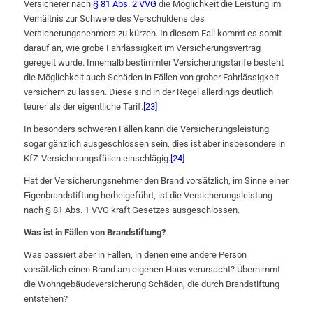
Versicherer nach
§ 81 Abs. 2 VVG
die Möglichkeit die Leistung im
Verhältnis zur Schwere des Verschuldens des
Versicherungsnehmers zu kürzen. In diesem Fall kommt es somit
darauf an, wie grobe Fahrlässigkeit im Versicherungsvertrag
geregelt wurde. Innerhalb bestimmter Versicherungstarife besteht
die Möglichkeit auch Schäden in Fällen von grober Fahrlässigkeit
versichern zu lassen. Diese sind in der Regel allerdings deutlich
teurer als der eigentliche Tarif.
[23]
In besonders schweren Fällen kann die Versicherungsleistung
sogar gänzlich ausgeschlossen sein, dies ist aber insbesondere in
KfZ-Versicherungsfällen einschlägig.
[24]
Hat der Versicherungsnehmer den Brand vorsätzlich, im Sinne einer
Eigenbrandstiftung herbeigeführt, ist die Versicherungsleistung
nach § 81 Abs. 1 VVG kraft Gesetzes ausgeschlossen.
Was ist in Fällen von Brandstiftung?
Was passiert aber in Fällen, in denen eine andere Person
vorsätzlich einen Brand am eigenen Haus verursacht? Übernimmt
die Wohngebäudeversicherung Schäden, die durch Brandstiftung
entstehen?