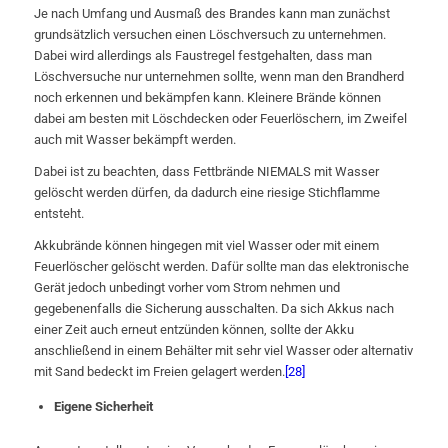
Je nach Umfang und Ausmaß des Brandes kann man zunächst
grundsätzlich versuchen einen Löschversuch zu unternehmen.
Dabei wird allerdings als Faustregel festgehalten, dass man
Löschversuche nur unternehmen sollte, wenn man den Brandherd
noch erkennen und bekämpfen kann. Kleinere Brände können
dabei am besten mit Löschdecken oder Feuerlöschern, im Zweifel
auch mit Wasser bekämpft werden.
Dabei ist zu beachten, dass Fettbrände NIEMALS mit Wasser
gelöscht werden dürfen, da dadurch eine riesige Stichflamme
entsteht.
Akkubrände können hingegen mit viel Wasser oder mit einem
Feuerlöscher gelöscht werden. Dafür sollte man das elektronische
Gerät jedoch unbedingt vorher vom Strom nehmen und
gegebenenfalls die Sicherung ausschalten. Da sich Akkus nach
einer Zeit auch erneut entzünden können, sollte der Akku
anschließend in einem Behälter mit sehr viel Wasser oder alternativ
mit Sand bedeckt im Freien gelagert werden.
[28]
Eigene Sicherheit