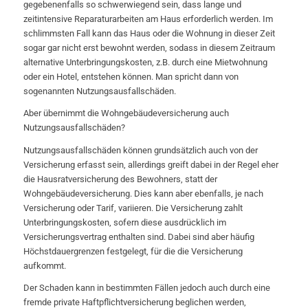
gegebenenfalls so schwerwiegend sein, dass lange und
zeitintensive Reparaturarbeiten am Haus erforderlich werden. Im
schlimmsten Fall kann das Haus oder die Wohnung in dieser Zeit
sogar gar nicht erst bewohnt werden, sodass in diesem Zeitraum
alternative Unterbringungskosten, z.B. durch eine Mietwohnung
oder ein Hotel, entstehen können. Man spricht dann von
sogenannten Nutzungsausfallschäden.
Aber übernimmt die Wohngebäudeversicherung auch
Nutzungsausfallschäden?
Nutzungsausfallschäden können grundsätzlich auch von der
Versicherung erfasst sein, allerdings greift dabei in der Regel eher
die Hausratversicherung des Bewohners, statt der
Wohngebäudeversicherung. Dies kann aber ebenfalls, je nach
Versicherung oder Tarif, variieren. Die Versicherung zahlt
Unterbringungskosten, sofern diese ausdrücklich im
Versicherungsvertrag enthalten sind. Dabei sind aber häufig
Höchstdauergrenzen festgelegt, für die die Versicherung
aufkommt.
Der Schaden kann in bestimmten Fällen jedoch auch durch eine
fremde private Haftpflichtversicherung beglichen werden,