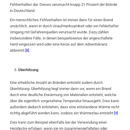
Fehlverhalten dar. Dieses verursacht knapp 21 Prozent der Brände
in Deutschland.
Ein menschliches Fehlverhalten ist immer dann für einen Brand
ursächlich, wenn er durch Unaufmerksamkeit oder ein fehlerhafter
Umgang mit Gefahrenquellen verursacht wurde. Dazu zählen
insbesondere Fälle, in denen beispielsweise der angeschaltete
Herd vergessen wird oder eine Kerze auf dem Adventskranz
abbrennt.
[8]
Überhitzung
Eine erhebliche Anzahl an Bränden entsteht zudem durch
Überhitzung. Überhitzung liegt immer dann vor, wenn ein Brand
durch eine deutliche Erwärmung von Materialien entsteht, welche
über die eigentlich vorgesehene Temperatur hinausgeht. Dies kann
außerdem dadurch entstehen, dass eine entstandene Wärme nicht
richtig abgeführt werden kann, sodass ein Wärmestau entsteht.
[9]
Dies kann zum Beispiel ebenfalls bei der Verwendung einer
Heizdecke erfolgen, wenn sie im zusammengefalteten oder