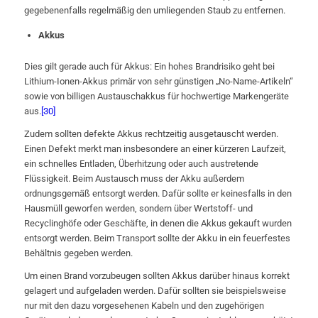
gegebenenfalls regelmäßig den umliegenden Staub zu entfernen.
Akkus
Dies gilt gerade auch für Akkus: Ein hohes Brandrisiko geht bei
Lithium-Ionen-Akkus primär von sehr günstigen „No-Name-Artikeln“
sowie von billigen Austauschakkus für hochwertige Markengeräte
aus.
[30]
Zudem sollten defekte Akkus rechtzeitig ausgetauscht werden.
Einen Defekt merkt man insbesondere an einer kürzeren Laufzeit,
ein schnelles Entladen, Überhitzung oder auch austretende
Flüssigkeit. Beim Austausch muss der Akku außerdem
ordnungsgemäß entsorgt werden. Dafür sollte er keinesfalls in den
Hausmüll geworfen werden, sondern über Wertstoff- und
Recyclinghöfe oder Geschäfte, in denen die Akkus gekauft wurden
entsorgt werden. Beim Transport sollte der Akku in ein feuerfestes
Behältnis gegeben werden.
Um einen Brand vorzubeugen sollten Akkus darüber hinaus korrekt
gelagert und aufgeladen werden. Dafür sollten sie beispielsweise
nur mit den dazu vorgesehenen Kabeln und den zugehörigen