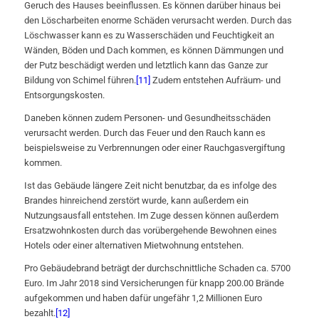
Geruch des Hauses beeinflussen. Es können darüber hinaus bei
den Löscharbeiten enorme Schäden verursacht werden. Durch das
Löschwasser kann es zu Wasserschäden und Feuchtigkeit an
Wänden, Böden und Dach kommen, es können Dämmungen und
der Putz beschädigt werden und letztlich kann das Ganze zur
Bildung von Schimel führen.
[11]
Zudem entstehen Aufräum- und
Entsorgungskosten.
Daneben können zudem Personen- und Gesundheitsschäden
verursacht werden. Durch das Feuer und den Rauch kann es
beispielsweise zu Verbrennungen oder einer Rauchgasvergiftung
kommen.
Ist das Gebäude längere Zeit nicht benutzbar, da es infolge des
Brandes hinreichend zerstört wurde, kann außerdem ein
Nutzungsausfall entstehen. Im Zuge dessen können außerdem
Ersatzwohnkosten durch das vorübergehende Bewohnen eines
Hotels oder einer alternativen Mietwohnung entstehen.
Pro Gebäudebrand beträgt der durchschnittliche Schaden ca. 5700
Euro. Im Jahr 2018 sind Versicherungen für knapp 200.00 Brände
aufgekommen und haben dafür ungefähr 1,2 Millionen Euro
bezahlt.
[12]