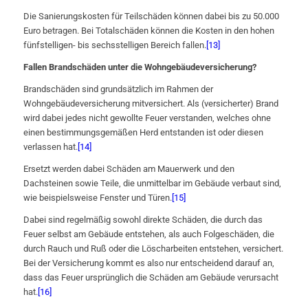
Die Sanierungskosten für Teilschäden können dabei bis zu 50.000
Euro betragen. Bei Totalschäden können die Kosten in den hohen
fünfstelligen- bis sechsstelligen Bereich fallen.
[13]
Fallen Brandschäden unter die Wohngebäudeversicherung?
Brandschäden sind grundsätzlich im Rahmen der
Wohngebäudeversicherung mitversichert. Als (versicherter) Brand
wird dabei jedes nicht gewollte Feuer verstanden, welches ohne
einen bestimmungsgemäßen Herd entstanden ist oder diesen
verlassen hat.
[14]
Ersetzt werden dabei Schäden am Mauerwerk und den
Dachsteinen sowie Teile, die unmittelbar im Gebäude verbaut sind,
wie beispielsweise Fenster und Türen.
[15]
Dabei sind regelmäßig sowohl direkte Schäden, die durch das
Feuer selbst am Gebäude entstehen, als auch Folgeschäden, die
durch Rauch und Ruß oder die Löscharbeiten entstehen, versichert.
Bei der Versicherung kommt es also nur entscheidend darauf an,
dass das Feuer ursprünglich die Schäden am Gebäude verursacht
hat.
[16]