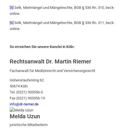
[5]
Selk, Mietmängel und Mängelrechte, BGB § 536 Rn. 310, beck-
online.
[6]
Selk, Mietmängel und Mängelrechte, BGB § 536 Rn. 311, beck-
online.
So erreichen Sie unsere Kanzlei in Köln:
Rechtsanwalt Dr. Martin Riemer
Fachanwalt für Medizinrecht und Versicherungsrecht
Hohenstaufenring 62
50674 Köln
Tel. (0221) 933356-0
Fax (0221) 933356-19
info@dr-riemer.de
Melda Uzun
juristische Mitarbeiterin