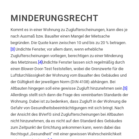
MINDERUNGSRECHT
Kommt es in einer Wohnung zu Zuglufterscheinungen, kann dies je
nach Ausmaß bzw. Baualter einen Mangel der Mietsache
begründen. Die Quote kann zwischen 10 und bis zu 20 % betragen.
[3]
Undichte Fenster, vor allem dann, wenn erhebliche
Zuglufterscheinungen vorliegen, berechtigen zu einer Minderung
des Mietzinses.
[4]
Undichte Fenster lassen sich regelmäßig durch
einen Blower-Door-Test feststellen, wobei die Grenzwerte für die
Luftdurchlässigkeit der Wohnung vom Baualter des Gebäudes und
der Gültigkeit der jeweiligen Norm (DIN 4108) abhängen. Bei
Altbauten hingegen soll eine gewisse Zugluft hinzunehmen sein.
[5]
Allerdings stellt sich dann die Frage des vereinbarten Standards der
Wohnung. Dabei ist zu bedenken, dass Zugluft in der Wohnung die
Gefahr von Gesundheitsbeeinträchtigungen mit sich bringt. Nach
der Ansicht des BVerfG sind Zuglufterscheinungen bei Altbauten
nicht hinzunehmen, da es nicht auf den Standard des Gebäudes
zum Zeitpunkt der Errichtung ankommen kann, wenn dabei das
Rechtsgut „Gesundheit“ mit einer gewissen Wahrscheinlichkeit