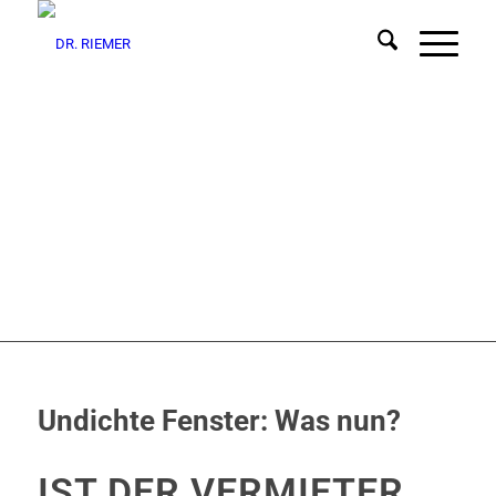
Undichte Fenster: Was nun?
IST DER VERMIETER