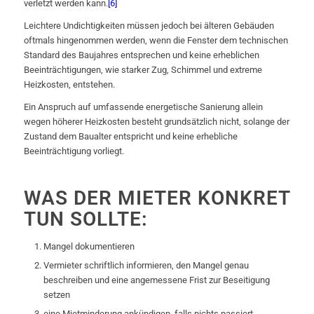
verletzt werden kann.
[6]
Leichtere Undichtigkeiten müssen jedoch bei älteren Gebäuden
oftmals hingenommen werden, wenn die Fenster dem technischen
Standard des Baujahres entsprechen und keine erheblichen
Beeinträchtigungen, wie starker Zug, Schimmel und extreme
Heizkosten, entstehen.
Ein Anspruch auf umfassende energetische Sanierung allein
wegen höherer Heizkosten besteht grundsätzlich nicht, solange der
Zustand dem Baualter entspricht und keine erhebliche
Beeinträchtigung vorliegt.
WAS DER MIETER KONKRET
TUN SOLLTE:
Mangel dokumentieren
Vermieter schriftlich informieren, den Mangel genau
beschreiben und eine angemessene Frist zur Beseitigung
setzen
eine Mietminderung ankündigen, falls nichts passiert