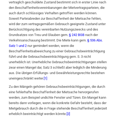
vertraglich geschuldete Zustand bestimmt sich in erster Linie nach
den Beschaffenheitsvereinbarungen der Mietvertragsparteien, die
auch durch schlüssiges Verhalten getroffen werden können.
Soweit Parteiabreden zur Beschaffenheit der Mietsache fehlen,
wird der zum vertragsgemäßen Gebrauch geeignete Zustand unter
Berücksichtigung des vereinbarten Nutzungszwecks und des
Grundsatzes von Treu und Glauben gem.
§ 242 BGB
nach der
Verkehrsanschauung bestimmt. Die Miete kann gem.
§ 536 Abs.
Satz 1 und 2
nur gemindert werden, wenn die
Beschaffenheitsabweichung zu einer Gebrauchsbeeinträchtigung
führt und die Gebrauchsbeeinträchtigung gem. S. 3 nicht
unerheblich ist. Unerhebliche Gebrauchsbeeinträchtigungen stellen
zwar einen Mangel dar, Satz 3 schließt aber lediglich die Minderung
aus. Die übrigen Erfüllungs- und Gewährleistungsrechte bestehen
uneingeschränkt weiter.
[1]
Zu den Mängeln gehören Gebrauchsbeeinträchtigungen, die durch
eine fehlerhafte Beschaffenheit der Mietsache hervorgerufen
werden, zum Beispiel undichte Fenster und Türen. Ein Mangel kann
bereits dann vorliegen, wenn die konkrete Gefahr besteht, dass der
Mietgebrauch durch die in Frage stehende Beschaffenheit jederzeit
erheblich beeinträchtigt werden könnte.
[2]