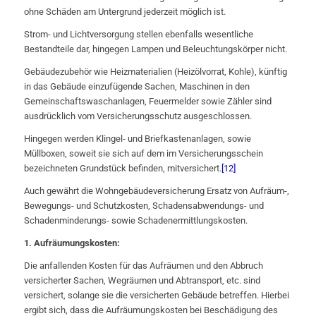
ohne Schäden am Untergrund jederzeit möglich ist.
Strom- und Lichtversorgung stellen ebenfalls wesentliche
Bestandteile dar, hingegen Lampen und Beleuchtungskörper nicht.
Gebäudezubehör wie Heizmaterialien (Heizölvorrat, Kohle), künftig
in das Gebäude einzufügende Sachen, Maschinen in den
Gemeinschaftswaschanlagen, Feuermelder sowie Zähler sind
ausdrücklich vom Versicherungsschutz ausgeschlossen.
Hingegen werden Klingel- und Briefkastenanlagen, sowie
Müllboxen, soweit sie sich auf dem im Versicherungsschein
bezeichneten Grundstück befinden, mitversichert.
[12]
Auch gewährt die Wohngebäudeversicherung Ersatz von Aufräum-,
Bewegungs- und Schutzkosten, Schadensabwendungs- und
Schadenminderungs- sowie Schadenermittlungskosten.
1. Aufräumungskosten:
Die anfallenden Kosten für das Aufräumen und den Abbruch
versicherter Sachen, Wegräumen und Abtransport, etc. sind
versichert, solange sie die versicherten Gebäude betreffen. Hierbei
ergibt sich, dass die Aufräumungskosten bei Beschädigung des