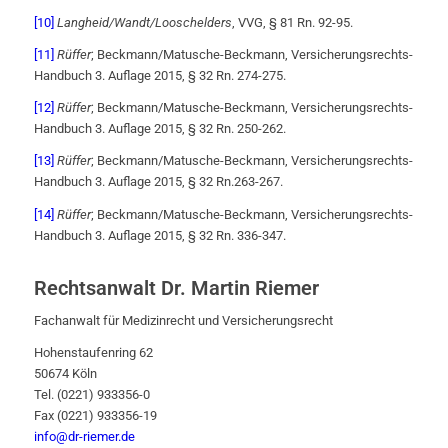
[10]
Langheid/Wandt/Looschelders
, VVG, § 81 Rn. 92-95.
[11]
Rüffer
; Beckmann/Matusche-Beckmann, Versicherungsrechts-
Handbuch 3. Auflage 2015, § 32 Rn. 274-275.
[12]
Rüffer
; Beckmann/Matusche-Beckmann, Versicherungsrechts-
Handbuch 3. Auflage 2015, § 32 Rn. 250-262.
[13]
Rüffer
; Beckmann/Matusche-Beckmann, Versicherungsrechts-
Handbuch 3. Auflage 2015, § 32 Rn.263-267.
[14]
Rüffer
; Beckmann/Matusche-Beckmann, Versicherungsrechts-
Handbuch 3. Auflage 2015, § 32 Rn. 336-347.
Rechtsanwalt Dr. Martin Riemer
Fachanwalt für Medizinrecht und Versicherungsrecht
Hohenstaufenring 62
50674 Köln
Tel. (0221) 933356-0
Fax (0221) 933356-19
info@dr-riemer.de