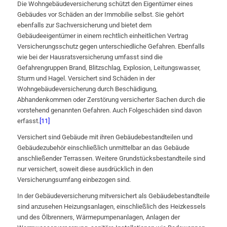
Die Wohngebäudeversicherung schützt den Eigentümer eines
Gebäudes vor Schäden an der Immobilie selbst. Sie gehört
ebenfalls zur Sachversicherung und bietet dem
Gebäudeeigentümer in einem rechtlich einheitlichen Vertrag
Versicherungsschutz gegen unterschiedliche Gefahren. Ebenfalls
wie bei der Hausratsversicherung umfasst sind die
Gefahrengruppen Brand, Blitzschlag, Explosion, Leitungswasser,
Sturm und Hagel. Versichert sind Schäden in der
Wohngebäudeversicherung durch Beschädigung,
Abhandenkommen oder Zerstörung versicherter Sachen durch die
vorstehend genannten Gefahren. Auch Folgeschäden sind davon
erfasst.
[11]
Versichert sind Gebäude mit ihren Gebäudebestandteilen und
Gebäudezubehör einschließlich unmittelbar an das Gebäude
anschließender Terrassen. Weitere Grundstücksbestandteile sind
nur versichert, soweit diese ausdrücklich in den
Versicherungsumfang einbezogen sind.
In der Gebäudeversicherung mitversichert als Gebäudebestandteile
sind anzusehen Heizungsanlagen, einschließlich des Heizkessels
und des Ölbrenners, Wärmepumpenanlagen, Anlagen der