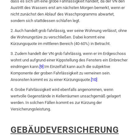
dass es sich um eine grobe Fahrlässigkeit handelt, da der VN den
Austritt des Wassers erst am nächsten Morgen bemerkt, wenn er
nicht zunächst den Ablauf des Waschprogramms abwartet,
sondern sich stattdessen schlafen legt.
2. Auch handelt grob fahrlässig, wer seine Wohnung verlässt, ohne
die Wohnungstüre zu verschließen. Dabei kommt eine
Kürzungsquote im mittleren Bereich (40-60%) in Betracht.
3. Zudem handelt der VN grob fahrlässig, wenn er im Erdgeschoss
wohnt und aufgrund einer Kippstellung des Fensters ein Einbrecher
eindringen kann.
[9]
Im Einzelfall kann auch die subjektive
Komponente der groben Fahrlässigkeit zu verneinen sein.
Ansonsten kommt es zu einer Kürzungsquote.
[10]
4. Grobe Fahrlässigkeit wird ebenfalls angenommen, wenn
wertvolle Gegenstände in Kellerräumen unsachgemäß gelagert
werden. In solchen Fällen kommt es zur Kürzung der
Versicherungsleistung.
GEBÄUDEVERSICHERUNG