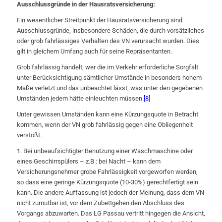
Ausschlussgründe in der Hausratsversicherung:
Ein wesentlicher Streitpunkt der Hausratsversicherung sind
Ausschlussgründe, insbesondere Schäden, die durch vorsätzliches
oder grob fahrlässiges Verhalten des VN verursacht wurden. Dies
gilt in gleichem Umfang auch für seine Repräsentanten.
Grob fahrlässig handelt, wer die im Verkehr erforderliche Sorgfalt
unter Berücksichtigung sämtlicher Umstände in besonders hohem
Maße verletzt und das unbeachtet lässt, was unter den gegebenen
Umständen jedem hätte einleuchten müssen.
[8]
Unter gewissen Umständen kann eine Kürzungsquote in Betracht
kommen, wenn der VN grob fahrlässig gegen eine Obliegenheit
verstößt.
1. Bei unbeaufsichtigter Benutzung einer Waschmaschine oder
eines Geschirrspülers – z.B.: bei Nacht – kann dem
Versicherungsnehmer grobe Fahrlässigkeit vorgeworfen werden,
so dass eine geringe Kürzungsquote (10-30%) gerechtfertigt sein
kann. Die andere Auffassung ist jedoch der Meinung, dass dem VN
nicht zumutbar ist, vor dem Zubettgehen den Abschluss des
Vorgangs abzuwarten. Das LG Passau vertritt hingegen die Ansicht,