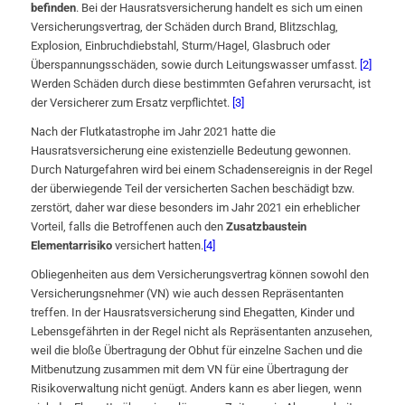
befinden
. Bei der Hausratsversicherung handelt es sich um einen
Versicherungsvertrag, der Schäden durch Brand, Blitzschlag,
Explosion, Einbruchdiebstahl, Sturm/Hagel, Glasbruch oder
Überspannungsschäden, sowie durch Leitungswasser umfasst.
[2]
Werden Schäden durch diese bestimmten Gefahren verursacht, ist
der Versicherer zum Ersatz verpflichtet.
[3]
Nach der Flutkatastrophe im Jahr 2021 hatte die
Hausratsversicherung eine existenzielle Bedeutung gewonnen.
Durch Naturgefahren wird bei einem Schadensereignis in der Regel
der überwiegende Teil der versicherten Sachen beschädigt bzw.
zerstört, daher war diese besonders im Jahr 2021 ein erheblicher
Vorteil, falls die Betroffenen auch den
Zusatzbaustein
Elementarrisiko
versichert hatten.
[4]
Obliegenheiten aus dem Versicherungsvertrag können sowohl den
Versicherungsnehmer (VN) wie auch dessen Repräsentanten
treffen. In der Hausratsversicherung sind Ehegatten, Kinder und
Lebensgefährten in der Regel nicht als Repräsentanten anzusehen,
weil die bloße Übertragung der Obhut für einzelne Sachen und die
Mitbenutzung zusammen mit dem VN für eine Übertragung der
Risikoverwaltung nicht genügt. Anders kann es aber liegen, wenn