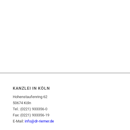
KANZLEI IN KÖLN
Hohenstaufenring 62
50674 Köln
Tel.: (0221) 933356-0
Fax: (0221) 933356-19
E-Mail:
info@dr-riemer.de