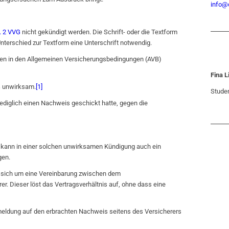
info@d
. 2 VVG
nicht gekündigt werden. Die Schrift- oder die Textform
 Unterschied zur Textform eine Unterschrift notwendig.
egen in den Allgemeinen Versicherungsbedingungen (AVB)
Fina 
ß unwirksam.
[1]
Studen
ediglich einen Nachweis geschickt hatte, gegen die
n, kann in einer solchen unwirksamen Kündigung auch ein
gen.
 sich um eine Vereinbarung zwischen dem
. Dieser löst das Vertragsverhältnis auf, ohne dass eine
meldung auf den erbrachten Nachweis seitens des Versicherers