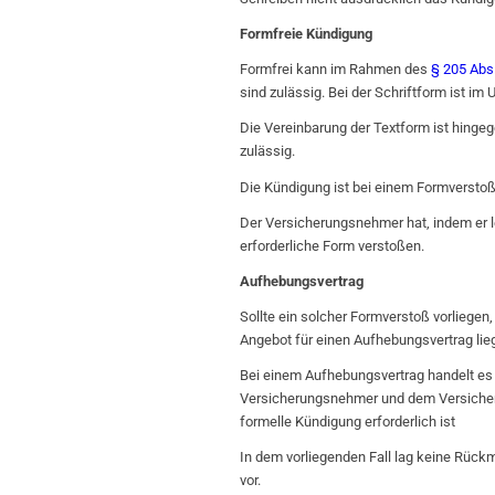
Formfreie Kündigung
Formfrei kann im Rahmen des
§ 205 Abs
sind zulässig. Bei der Schriftform ist im
Die Vereinbarung der Textform ist hing
zulässig.
Die Kündigung ist bei einem Formversto
Der Versicherungsnehmer hat, indem er l
erforderliche Form verstoßen.
Aufhebungsvertrag
Sollte ein solcher Formverstoß vorliege
Angebot für einen Aufhebungsvertrag lie
Bei einem Aufhebungsvertrag handelt es
Versicherungsnehmer und dem Versicherer
formelle Kündigung erforderlich ist
In dem vorliegenden Fall lag keine Rück
vor.