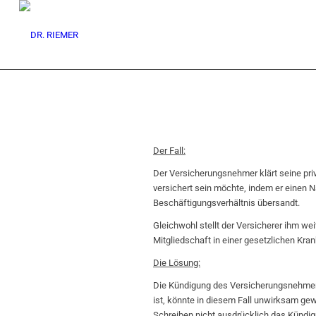
Der Fall:
Der Versicherungsnehmer klärt seine priv
versichert sein möchte, indem er einen N
Beschäftigungsverhältnis übersandt.
Gleichwohl stellt der Versicherer ihm wei
Mitgliedschaft in einer gesetzlichen Kr
Die Lösung:
Die Kündigung des Versicherungsnehmers
ist, könnte in diesem Fall unwirksam ge
Schreiben nicht ausdrücklich das Kündi