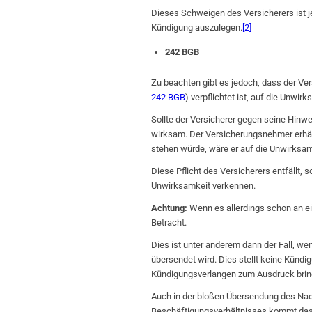
Dieses Schweigen des Versicherers ist j
Kündigung auszulegen.
[2]
242 BGB
Zu beachten gibt es jedoch, dass der Ve
242 BGB
) verpflichtet ist, auf die Unwi
Sollte der Versicherer gegen seine Hinwe
wirksam. Der Versicherungsnehmer erhält
stehen würde, wäre er auf die Unwirksa
Diese Pflicht des Versicherers entfällt, 
Unwirksamkeit verkennen.
Achtung:
Wenn es allerdings schon an ei
Betracht.
Dies ist unter anderem dann der Fall, w
übersendet wird. Dies stellt keine Kündi
Kündigungsverlangen zum Ausdruck brin
Auch in der bloßen Übersendung des Nac
Beschäftigungsverhältnisses kommt das 