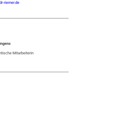
r-riemer.de
Lingens
tische Mitarbeiterin