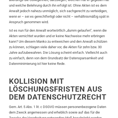
und welche Belehrung durch ihn erfolgt ist. Ohne Akten ist es dem
Anwalt jedoch nahezu unmöglich, sich sachgerecht zu verteidigen,
wenn er – sei es gerechtfertigt oder nicht – verhältnismäßig spät in
Anspruch genommen wird.
Ist es nun für den Anwalt wortwörtlich „dumm gelaufen“, wenn die
Akten vernichtet wurden und er keine Nachweise mehr erbringen
kann? Um diesem Manko zu entweichen und den Anwalt schützen
zu können, schlagen viele daher vor, die Akten für zehn bzw. 30
Jahre aufzubewahren. Die Lösung scheint einfach. Vielleicht auch
zu einfach, denn von dem Grundsatz der Datensparsamkeit und
Datenminimierung ist hier keine Rede.
KOLLISION MIT
LÖSCHUNGSFRISTEN AUS
DEM DATENSCHUTZRECHT
Gem. Art. 5 Abs. 1 lit. c DSGVO müssen personenbezogene Daten
dem Zweck angemessen und erheblich sowie auf das für die
Zwecke der Verarbeitung notwendige Maß beschränkt werden