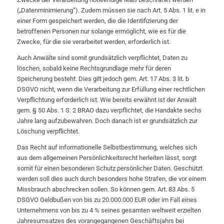
(„Datenminimierung“). Zudem müssen sie nach Art. 5 Abs. 1 lit. e in
einer Form gespeichert werden, die die Identifizierung der
betroffenen Personen nur solange ermöglicht, wie es für die
Zwecke, für die sie verarbeitet werden, erforderlich ist.
Auch Anwälte sind somit grundsätzlich verpflichtet, Daten zu
löschen, sobald keine Rechtsgrundlage mehr für deren
Speicherung besteht. Dies gilt jedoch gem. Art. 17 Abs. 3 lit. b
DSGVO nicht, wenn die Verarbeitung zur Erfüllung einer rechtlichen
Verpflichtung erforderlich ist. Wie bereits erwähnt ist der Anwalt
gem. § 50 Abs. 1 S. 2 BRAO dazu verpflichtet, die Handakte sechs
Jahre lang aufzubewahren. Doch danach ist er grundsätzlich zur
Löschung verpflichtet.
Das Recht auf informationelle Selbstbestimmung, welches sich
aus dem allgemeinen Persönlichkeitsrecht herleiten lässt, sorgt
somit für einen besonderen Schutz persönlicher Daten. Geschützt
werden soll dies auch durch besonders hohe Strafen, die vor einem
Missbrauch abschrecken sollen. So können gem. Art. 83 Abs. 5
DSGVO Geldbußen von bis zu 20.000.000 EUR oder im Fall eines
Unternehmens von bis zu 4 % seines gesamten weltweit erzielten
Jahresumsatzes des vorangegangenen Geschäftsjahrs bei