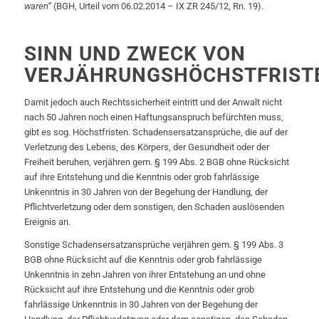
waren“
(BGH, Urteil vom 06.02.2014 – IX ZR 245/12, Rn. 19).
SINN UND ZWECK VON
VERJÄHRUNGSHÖCHSTFRIST
Damit jedoch auch Rechtssicherheit eintritt und der Anwalt nicht
nach 50 Jahren noch einen Haftungsanspruch befürchten muss,
gibt es sog. Höchstfristen. Schadensersatzansprüche, die auf der
Verletzung des Lebens, des Körpers, der Gesundheit oder der
Freiheit beruhen, verjähren gem. § 199 Abs. 2 BGB ohne Rücksicht
auf ihre Entstehung und die Kenntnis oder grob fahrlässige
Unkenntnis in 30 Jahren von der Begehung der Handlung, der
Pflichtverletzung oder dem sonstigen, den Schaden auslösenden
Ereignis an.
Sonstige Schadensersatzansprüche verjähren gem. § 199 Abs. 3
BGB ohne Rücksicht auf die Kenntnis oder grob fahrlässige
Unkenntnis in zehn Jahren von ihrer Entstehung an und ohne
Rücksicht auf ihre Entstehung und die Kenntnis oder grob
fahrlässige Unkenntnis in 30 Jahren von der Begehung der