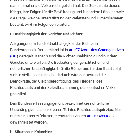
das internationale Völkerrecht geführt hat. Die Geschichte dieses
Kriegs, ihre Folgen für die Bevölkerung und für andere Länder sowie
die Frage, welche Unterstützung der Verletzten und Hinterbliebenen
besteht, wird im Folgenden erörtert.
I. Unabhängigkeit der Gerichte und Richter
Ausgangsnorm für die Unabhängigkeit der Richter in
Bundesrepublik Deutschland ist in
Art. 97 Abs.1 des Grundgesetzes
(GG)
geregelt. Danach sind die Richter unabhängig und nur dem
Gesetze unterworfen. Die Bedeutung der gerichtlichen und
richterlichen Unabhängigkeit für die Bürger und für den Staat zeigt
sich in vielfältiger Hinsicht: dadurch wird der Bestand der
Demokratie, der Gleichberechtigung, des Friedens, des
Rechtsstaats und der Selbstbestimmung des deutschen Volks
garantiert.
Das Bundesverfassungsgericht bezeichnet die richterliche
Unabhängigkeit als unlösbaren Teil des Rechtsstaatsprinzips. Nur
durch sie kann effektiver Rechtsschutz nach
Art. 19 Abs.4 GG
gewährleistet werden.
II. Situation in Kolumbien