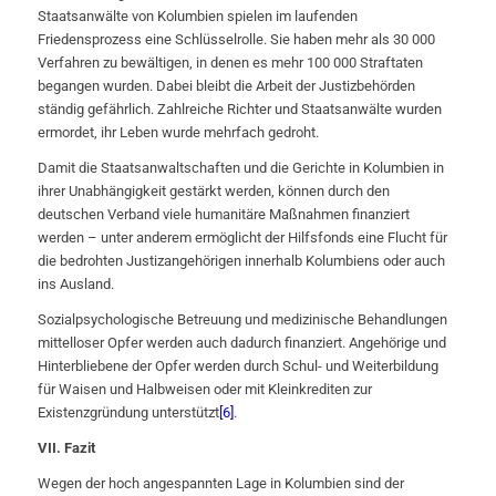
Staatsanwälte von Kolumbien spielen im laufenden
Friedensprozess eine Schlüsselrolle. Sie haben mehr als 30 000
Verfahren zu bewältigen, in denen es mehr 100 000 Straftaten
begangen wurden. Dabei bleibt die Arbeit der Justizbehörden
ständig gefährlich. Zahlreiche Richter und Staatsanwälte wurden
ermordet, ihr Leben wurde mehrfach gedroht.
Damit die Staatsanwaltschaften und die Gerichte in Kolumbien in
ihrer Unabhängigkeit gestärkt werden, können durch den
deutschen Verband viele humanitäre Maßnahmen finanziert
werden – unter anderem ermöglicht der Hilfsfonds eine Flucht für
die bedrohten Justizangehörigen innerhalb Kolumbiens oder auch
ins Ausland.
Sozialpsychologische Betreuung und medizinische Behandlungen
mittelloser Opfer werden auch dadurch finanziert. Angehörige und
Hinterbliebene der Opfer werden durch Schul- und Weiterbildung
für Waisen und Halbweisen oder mit Kleinkrediten zur
Existenzgründung unterstützt
[6]
.
VII. Fazit
Wegen der hoch angespannten Lage in Kolumbien sind der