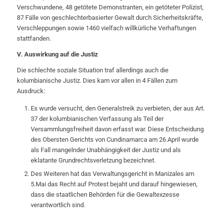
Verschwundene, 48 getötete Demonstranten, ein getöteter Polizist,
87 Fälle von geschlechterbasierter Gewalt durch Sicherheitskräfte,
Verschleppungen sowie 1460 vielfach willkürliche Verhaftungen
stattfanden.
V. Auswirkung auf die Justiz
Die schlechte soziale Situation traf allerdings auch die
kolumbianische Justiz. Dies kam vor allen in 4 Fällen zum
Ausdruck:
Es wurde versucht, den Generalstreik zu verbieten, der aus Art.
37 der kolumbianischen Verfassung als Teil der
Versammlungsfreiheit davon erfasst war. Diese Entscheidung
des Obersten Gerichts von Cundinamarca am 26.April wurde
als Fall mangelnder Unabhängigkeit der Justiz und als
eklatante Grundrechtsverletzung bezeichnet.
Des Weiteren hat das Verwaltungsgericht in Manizales am
5.Mai das Recht auf Protest bejaht und darauf hingewiesen,
dass die staatlichen Behörden für die Gewaltexzesse
verantwortlich sind.