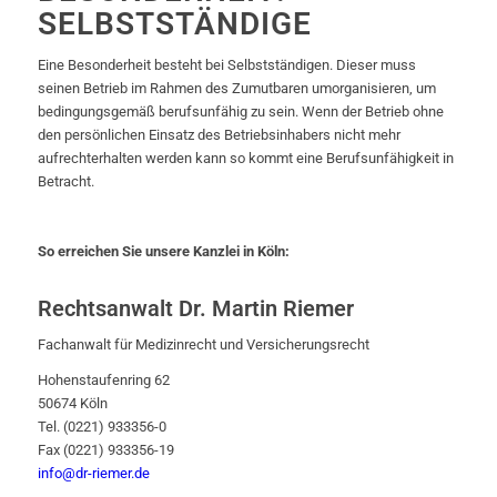
SELBSTSTÄNDIGE
Eine Besonderheit besteht bei Selbstständigen. Dieser muss
seinen Betrieb im Rahmen des Zumutbaren umorganisieren, um
bedingungsgemäß berufsunfähig zu sein. Wenn der Betrieb ohne
den persönlichen Einsatz des Betriebsinhabers nicht mehr
aufrechterhalten werden kann so kommt eine Berufsunfähigkeit in
Betracht.
So erreichen Sie unsere Kanzlei in Köln:
Rechtsanwalt Dr. Martin Riemer
Fachanwalt für Medizinrecht und Versicherungsrecht
Hohenstaufenring 62
50674 Köln
Tel. (0221) 933356-0
Fax (0221) 933356-19
info@dr-riemer.de