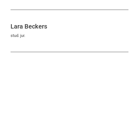
Lara Beckers
stud. jur.