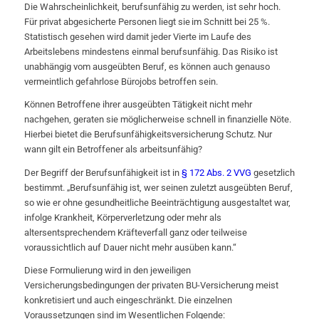
Die Wahrscheinlichkeit, berufsunfähig zu werden, ist sehr hoch.
Für privat abgesicherte Personen liegt sie im Schnitt bei 25 %.
Statistisch gesehen wird damit jeder Vierte im Laufe des
Arbeitslebens mindestens einmal berufsunfähig. Das Risiko ist
unabhängig vom ausgeübten Beruf, es können auch genauso
vermeintlich gefahrlose Bürojobs betroffen sein.
Können Betroffene ihrer ausgeübten Tätigkeit nicht mehr
nachgehen, geraten sie möglicherweise schnell in finanzielle Nöte.
Hierbei bietet die Berufsunfähigkeitsversicherung Schutz. Nur
wann gilt ein Betroffener als arbeitsunfähig?
Der Begriff der Berufsunfähigkeit ist in
§ 172 Abs. 2 VVG
gesetzlich
bestimmt. „Berufsunfähig ist, wer seinen zuletzt ausgeübten Beruf,
so wie er ohne gesundheitliche Beeinträchtigung ausgestaltet war,
infolge Krankheit, Körperverletzung oder mehr als
altersentsprechendem Kräfteverfall ganz oder teilweise
voraussichtlich auf Dauer nicht mehr ausüben kann.“
Diese Formulierung wird in den jeweiligen
Versicherungsbedingungen der privaten BU-Versicherung meist
konkretisiert und auch eingeschränkt. Die einzelnen
Voraussetzungen sind im Wesentlichen Folgende: