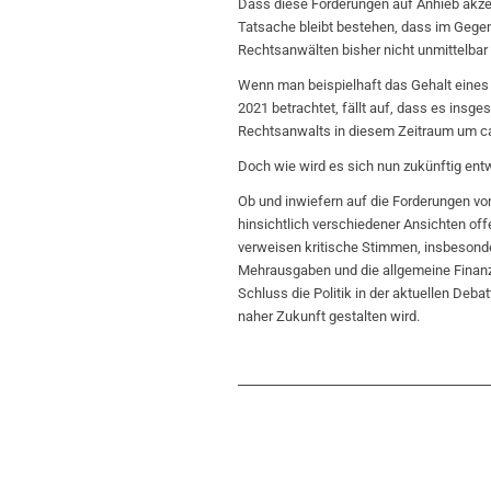
Dass diese Forderungen auf Anhieb akzep
Tatsache bleibt bestehen, dass im Gege
Rechtsanwälten bisher nicht unmittelbar u
Wenn man beispielhaft das Gehalt eines
2021 betrachtet, fällt auf, dass es ins
Rechtsanwalts in diesem Zeitraum um ca.
Doch wie wird es sich nun zukünftig ent
Ob und inwiefern auf die Forderungen vo
hinsichtlich verschiedener Ansichten of
verweisen kritische Stimmen, insbesond
Mehrausgaben und die allgemeine Finanz
Schluss die Politik in der aktuellen Deb
naher Zukunft gestalten wird.