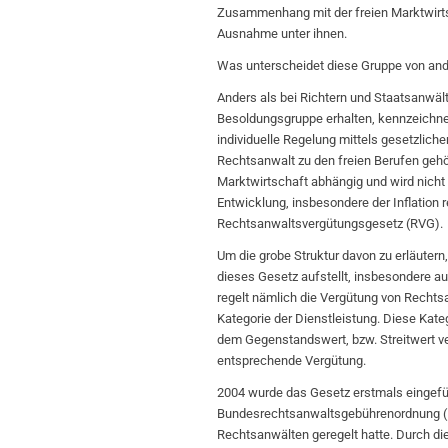
Zusammenhang mit der freien Marktwirts
Ausnahme unter ihnen.
Was unterscheidet diese Gruppe von and
Anders als bei Richtern und Staatsanwäl
Besoldungsgruppe erhalten, kennzeichne
individuelle Regelung mittels gesetzliche
Rechtsanwalt zu den freien Berufen gehör
Marktwirtschaft abhängig und wird nicht
Entwicklung, insbesondere der Inflation 
Rechtsanwaltsvergütungsgesetz (RVG).
Um die grobe Struktur davon zu erläutern
dieses Gesetz aufstellt, insbesondere a
regelt nämlich die Vergütung von Recht
Kategorie der Dienstleistung. Diese Kateg
dem Gegenstandswert, bzw. Streitwert ve
entsprechende Vergütung.
2004 wurde das Gesetz erstmals eingeführ
Bundesrechtsanwaltsgebührenordnung (BR
Rechtsanwälten geregelt hatte. Durch di