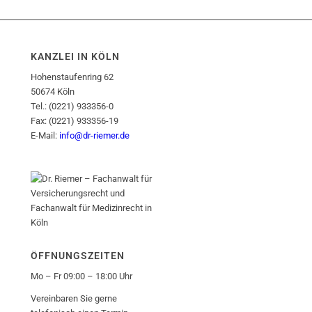
KANZLEI IN KÖLN
Hohenstaufenring 62
50674 Köln
Tel.: (0221) 933356-0
Fax: (0221) 933356-19
E-Mail:
info@dr-riemer.de
ÖFFNUNGSZEITEN
Mo – Fr 09:00 – 18:00 Uhr
Vereinbaren Sie gerne