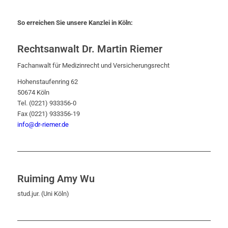
So erreichen Sie unsere Kanzlei in Köln:
Rechtsanwalt Dr. Martin Riemer
Fachanwalt für Medizinrecht und Versicherungsrecht
Hohenstaufenring 62
50674 Köln
Tel. (0221) 933356-0
Fax (0221) 933356-19
info@dr-riemer.de
Ruiming Amy Wu
stud.jur. (Uni Köln)