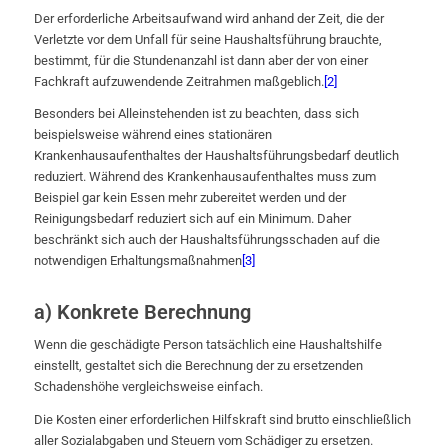
Der erforderliche Arbeitsaufwand wird anhand der Zeit, die der
Verletzte vor dem Unfall für seine Haushaltsführung brauchte,
bestimmt, für die Stundenanzahl ist dann aber der von einer
Fachkraft aufzuwendende Zeitrahmen maßgeblich.
[2]
Besonders bei Alleinstehenden ist zu beachten, dass sich
beispielsweise während eines stationären
Krankenhausaufenthaltes der Haushaltsführungsbedarf deutlich
reduziert. Während des Krankenhausaufenthaltes muss zum
Beispiel gar kein Essen mehr zubereitet werden und der
Reinigungsbedarf reduziert sich auf ein Minimum. Daher
beschränkt sich auch der Haushaltsführungsschaden auf die
notwendigen Erhaltungsmaßnahmen
[3]
a) Konkrete Berechnung
Wenn die geschädigte Person tatsächlich eine Haushaltshilfe
einstellt, gestaltet sich die Berechnung der zu ersetzenden
Schadenshöhe vergleichsweise einfach.
Die Kosten einer erforderlichen Hilfskraft sind brutto einschließlich
aller Sozialabgaben und Steuern vom Schädiger zu ersetzen.