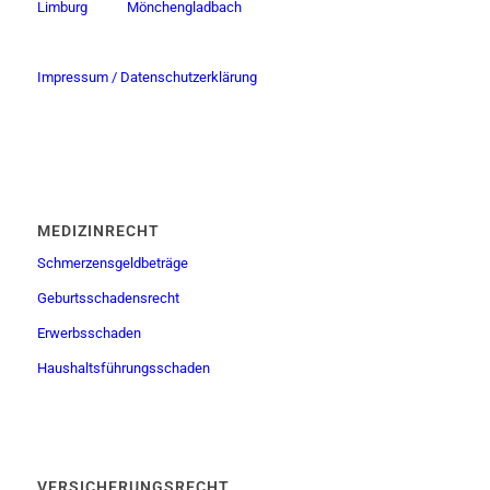
Limburg
Mönchengladbach
Impressum / Datenschutzerklärung
MEDIZINRECHT
Schmerzensgeldbeträge
Geburtsschadensrecht
Erwerbsschaden
Haushaltsführungsschaden
VERSICHERUNGSRECHT