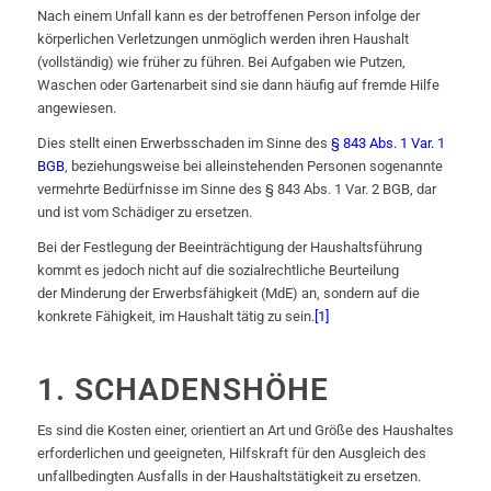
Nach einem Unfall kann es der betroffenen Person infolge der
körperlichen Verletzungen unmöglich werden ihren Haushalt
(vollständig) wie früher zu führen. Bei Aufgaben wie Putzen,
Waschen oder Gartenarbeit sind sie dann häufig auf fremde Hilfe
angewiesen.
Dies stellt einen Erwerbsschaden im Sinne des
§ 843 Abs. 1 Var. 1
BGB
, beziehungsweise bei alleinstehenden Personen sogenannte
vermehrte Bedürfnisse im Sinne des § 843 Abs. 1 Var. 2 BGB, dar
und ist vom Schädiger zu ersetzen.
Bei der Festlegung der Beeinträchtigung der Haushaltsführung
kommt es jedoch nicht auf die sozialrechtliche Beurteilung
der Minderung der Erwerbsfähigkeit (MdE) an, sondern auf die
konkrete Fähigkeit, im Haushalt tätig zu sein.
[1]
1. SCHADENSHÖHE
Es sind die Kosten einer, orientiert an Art und Größe des Haushaltes
erforderlichen und geeigneten, Hilfskraft für den Ausgleich des
unfallbedingten Ausfalls in der Haushaltstätigkeit zu ersetzen.