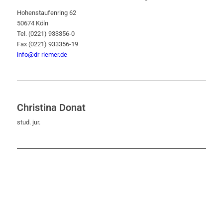
Hohenstaufenring 62
50674 Köln
Tel. (0221) 933356-0
Fax (0221) 933356-19
info@dr-riemer.de
Christina Donat
stud. jur.