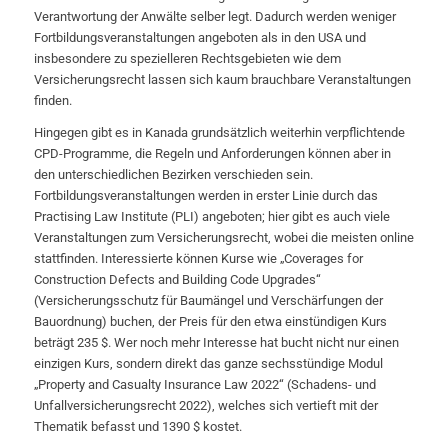
Verantwortung der Anwälte selber legt. Dadurch werden weniger
Fortbildungsveranstaltungen angeboten als in den USA und
insbesondere zu spezielleren Rechtsgebieten wie dem
Versicherungsrecht lassen sich kaum brauchbare Veranstaltungen
finden.
Hingegen gibt es in Kanada grundsätzlich weiterhin verpflichtende
CPD-Programme, die Regeln und Anforderungen können aber in
den unterschiedlichen Bezirken verschieden sein.
Fortbildungsveranstaltungen werden in erster Linie durch das
Practising Law Institute (PLI) angeboten; hier gibt es auch viele
Veranstaltungen zum Versicherungsrecht, wobei die meisten online
stattfinden. Interessierte können Kurse wie „Coverages for
Construction Defects and Building Code Upgrades“
(Versicherungsschutz für Baumängel und Verschärfungen der
Bauordnung) buchen, der Preis für den etwa einstündigen Kurs
beträgt 235 $. Wer noch mehr Interesse hat bucht nicht nur einen
einzigen Kurs, sondern direkt das ganze sechsstündige Modul
„Property and Casualty Insurance Law 2022“ (Schadens- und
Unfallversicherungsrecht 2022), welches sich vertieft mit der
Thematik befasst und 1390 $ kostet.