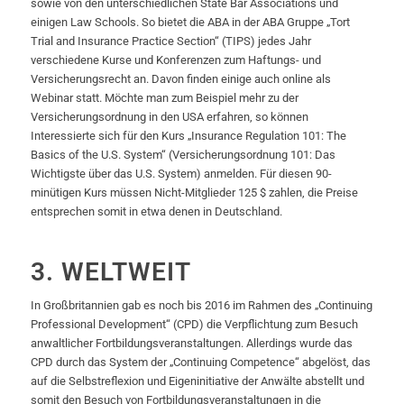
sowie von den unterschiedlichen State Bar Associations und
einigen Law Schools. So bietet die ABA in der ABA Gruppe „Tort
Trial and Insurance Practice Section“ (TIPS) jedes Jahr
verschiedene Kurse und Konferenzen zum Haftungs- und
Versicherungsrecht an. Davon finden einige auch online als
Webinar statt. Möchte man zum Beispiel mehr zu der
Versicherungsordnung in den USA erfahren, so können
Interessierte sich für den Kurs „Insurance Regulation 101: The
Basics of the U.S. System“ (Versicherungsordnung 101: Das
Wichtigste über das U.S. System) anmelden. Für diesen 90-
minütigen Kurs müssen Nicht-Mitglieder 125 $ zahlen, die Preise
entsprechen somit in etwa denen in Deutschland.
3. WELTWEIT
In Großbritannien gab es noch bis 2016 im Rahmen des „Continuing
Professional Development“ (CPD) die Verpflichtung zum Besuch
anwaltlicher Fortbildungsveranstaltungen. Allerdings wurde das
CPD durch das System der „Continuing Competence“ abgelöst, das
auf die Selbstreflexion und Eigeninitiative der Anwälte abstellt und
somit den Besuch von Fortbildungsveranstaltungen in die