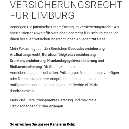
VERSICHERUNGSRECHT
FÜR LIMBURG
Benötigen Sie juristische Unterstützung im Versicherungsrecht? Als
spezialisierter Anwalt für Versicherungsrecht für Limburg stehe ich
Ihnen bei allen versicherungsrechtlichen Anliegen zur Seite.
Mein Fokus liegt auf den Bereichen
Gebäudeversicherung
,
Arzthaftungsrecht
,
Berufsunfähigkeitsversicherung
,
Krankenversicherung
,
Krankentagegeldversicherung
und
Risikoversicherung
. Ob Streitigkeiten mit
Versicherungsgesellschaften, Prüfung von Versicherungsverträgen
oder Durchsetzung Ihrer Ansprüche – ich biete Ihnen
maßgeschneiderte Lösungen, um Ihre Rechte effektiv
durchzusetzen.
Mein Ziel: Klare, transparente Beratung und maximale
Erfolgschancen für Ihre Anliegen.
So erreichen Sie unsere Kanzlei in Köln: