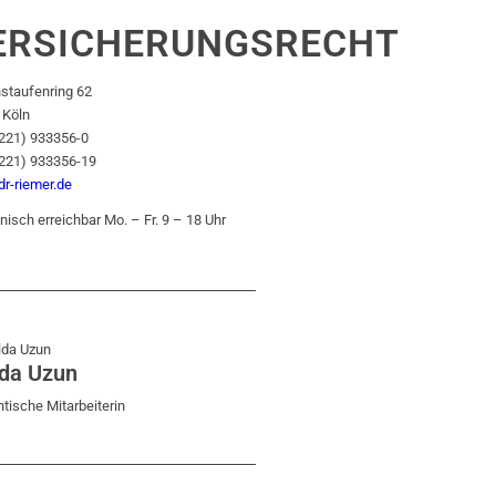
ERSICHERUNGSRECHT
staufenring 62
 Köln
0221) 933356-0
0221) 933356-19
r-riemer.de
nisch erreichbar Mo. – Fr. 9 – 18 Uhr
da Uzun
tische Mitarbeiterin