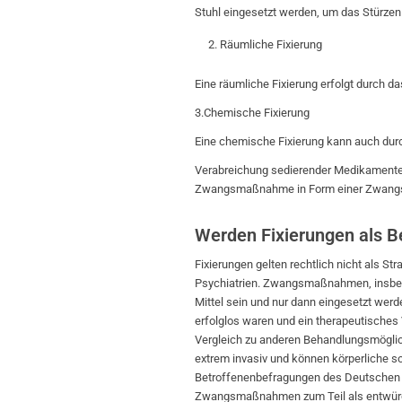
Stuhl eingesetzt werden, um das Stürzen
Räumliche Fixierung
Eine räumliche Fixierung erfolgt durch 
3.Chemische Fixierung
Eine chemische Fixierung kann auch dur
Verabreichung sedierender Medikamente er
Zwangsmaßnahme in Form einer Zwangsm
Werden Fixierungen als B
Fixierungen gelten rechtlich nicht als St
Psychiatrien. Zwangsmaßnahmen, insbeson
Mittel sein und nur dann eingesetzt wer
erfolglos waren und ein therapeutisches
Vergleich zu anderen Behandlungsmöglichk
extrem invasiv und können körperliche 
Betroffenenbefragungen des Deutschen E
Zwangsmaßnahmen zum Teil als entwürdig