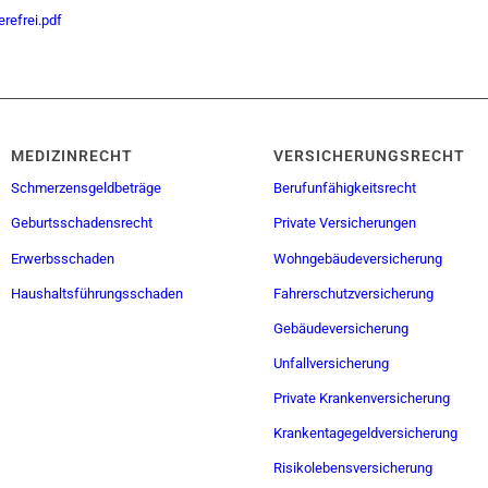
refrei.pdf
MEDIZINRECHT
VERSICHERUNGSRECHT
Schmerzensgeldbeträge
Berufunfähigkeitsrecht
Geburtsschadensrecht
Private Versicherungen
Erwerbsschaden
Wohngebäudeversicherung
Haushaltsführungsschaden
Fahrerschutzversicherung
Gebäudeversicherung
Unfallversicherung
Private Krankenversicherung
Krankentagegeldversicherung
Risikolebensversicherung