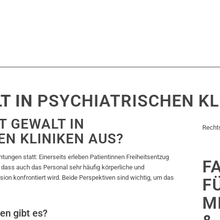
T IN
PSYCHIATRISCHEN KL
IT GEWALT IN
Rechts
EN KLINIKEN AUS?
chtungen statt: Einerseits erleben Patientinnen Freiheitsentzug
F
 dass auch das Personal sehr häufig körperliche und
ion konfrontiert wird. Beide Perspektiven sind wichtig, um das
F
M
n gibt es?