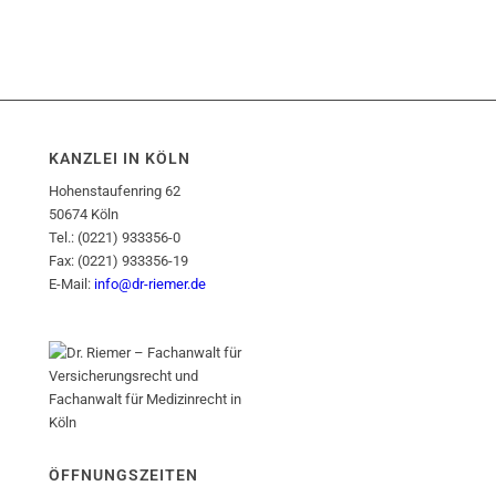
KANZLEI IN KÖLN
Hohenstaufenring 62
50674 Köln
Tel.: (0221) 933356-0
Fax: (0221) 933356-19
E-Mail:
info@dr-riemer.de
ÖFFNUNGSZEITEN