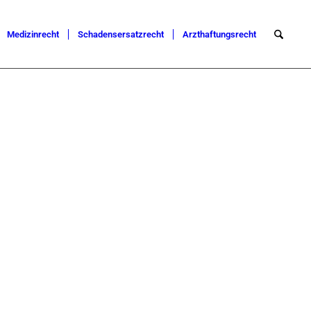
Medizinrecht
Schadensersatzrecht
Arzthaftungsrecht