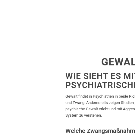
GEWAL
WIE SIEHT ES M
PSYCHIATRISCH
Gewalt findet in Psychiatrien in beide Ri
und Zwang. Andererseits zeigen Studien,
psychische Gewalt erlebt und mit Aggress
System zu verstehen.
Welche Zwangsmaßnahme