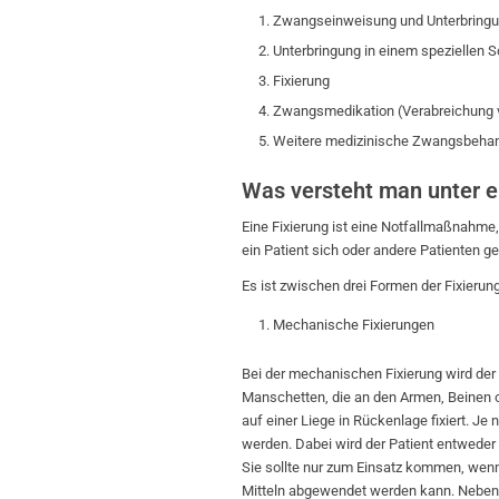
Zwangseinweisung und Unterbringung
Unterbringung in einem speziellen S
Fixierung
Zwangsmedikation (Verabreichung 
Weitere medizinische Zwangsbehan
Was versteht man unter e
Eine Fixierung ist eine Notfallmaßnahme,
ein Patient sich oder andere Patienten ge
Es ist zwischen drei Formen der Fixierun
Mechanische Fixierungen
Bei der mechanischen Fixierung wird der
Manschetten, die an den Armen, Beinen 
auf einer Liege in Rückenlage fixiert. Je 
werden. Dabei wird der Patient entweder 
Sie sollte nur zum Einsatz kommen, wenn
Mitteln abgewendet werden kann. Neben d