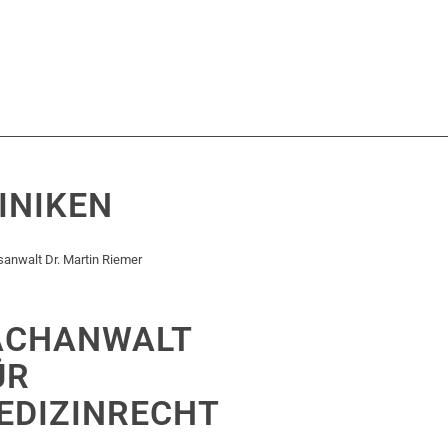
INIKEN
anwalt Dr. Martin Riemer
ACHANWALT
ÜR
EDIZINRECHT