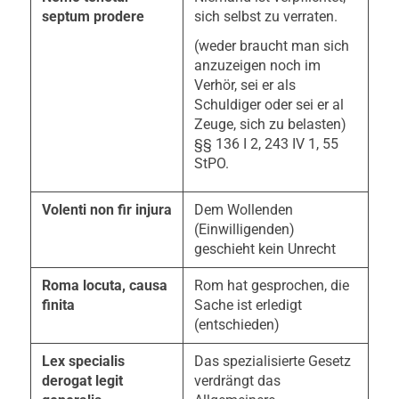
septum prodere
sich selbst zu verraten.
(weder braucht man sich
anzuzeigen noch im
Verhör, sei er als
Schuldiger oder sei er al
Zeuge, sich zu belasten)
§§ 136 I 2, 243 IV 1, 55
StPO.
Volenti non fir injura
Dem Wollenden
(Einwilligenden)
geschieht kein Unrecht
Roma locuta, causa
Rom hat gesprochen, die
finita
Sache ist erledigt
(entschieden)
Lex specialis
Das spezialisierte Gesetz
derogat legit
verdrängt das