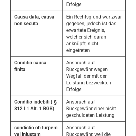
Erfolge
Causa data, causa
Ein Rechtsgrund war zwar
non secuta
gegeben, jedoch ist das
erwartete Ereignis,
welcher sich daran
anknüpft, nicht
eingetreten
Conditio causa
Anspruch auf
finita
Rückgewähr wegen
Wegfall der mit der
Leistung bezweckten
Erfolge
Conditio indebiti ( §
Anspruch auf
812 I 1 Alt. 1 BGB)
Rückgewähr einer nicht
geschuldeten Leistung
condictio ob turpem
Anspruch auf
vel iniustam
Rückgewähr, weil die