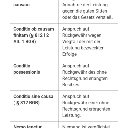
causam
Annahme der Leistung
gegen die guten Sitten
oder das Gesetz verstieß.
Conditio ob causam
Anspruch auf
finitam (§ 812 I 2
Rückgewähr wegen
Alt. 1 BGB)
Wegfall der mit der
Leistung bezweckten
Erfolge
Conditio
Anspruch auf
possessionis
Rückgewähr des ohne
Rechtsgrund erlangten
Besitzes
Conditio sine causa
Anspruch auf
( § 812 BGB)
Rückgewähr einer ohne
Rechtsgrund erbrachten
Leistung.
Nemo tenetur
Niemand ist verpflichtet,