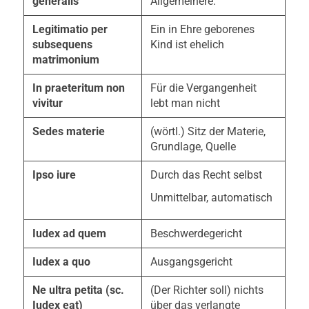
generalis
Allgemeinere.
Legitimatio per
Ein in Ehre geborenes
subsequens
Kind ist ehelich
matrimonium
In praeteritum non
Für die Vergangenheit
vivitur
lebt man nicht
Sedes materie
(wörtl.) Sitz der Materie,
Grundlage, Quelle
Ipso iure
Durch das Recht selbst
Unmittelbar, automatisch
Iudex ad quem
Beschwerdegericht
Iudex a quo
Ausgangsgericht
Ne ultra petita (sc.
(Der Richter soll) nichts
Iudex eat)
über das verlangte