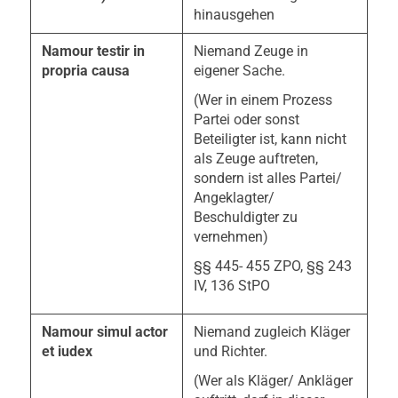
hinausgehen
Namour testir in
Niemand Zeuge in
propria causa
eigener Sache.
(Wer in einem Prozess
Partei oder sonst
Beteiligter ist, kann nicht
als Zeuge auftreten,
sondern ist alles Partei/
Angeklagter/
Beschuldigter zu
vernehmen)
§§ 445- 455 ZPO, §§ 243
IV, 136 StPO
Namour simul actor
Niemand zugleich Kläger
et iudex
und Richter.
(Wer als Kläger/ Ankläger