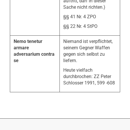
auftritt, darf in dieser
Sache nicht richten.)
§§ 41 Nr. 4 ZPO
§§ 22 Nr. 4 StPO
Nemo tenetur
Niemand ist verpflichtet,
armare
seinem Gegner Waffen
adversarium contra
gegen sich selbst zu
se
liefern.
Heute vielfach
durchbrochen: ZZ Peter
Schlosser 1991, 599 -608