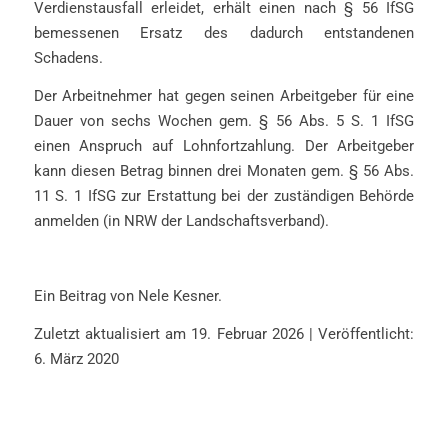
Verdienstausfall erleidet, erhält einen nach § 56 IfSG
bemessenen Ersatz des dadurch entstandenen
Schadens.
Der Arbeitnehmer hat gegen seinen Arbeitgeber für eine
Dauer von sechs Wochen gem. § 56 Abs. 5 S. 1 IfSG
einen Anspruch auf Lohnfortzahlung. Der Arbeitgeber
kann diesen Betrag binnen drei Monaten gem. § 56 Abs.
11 S. 1 IfSG zur Erstattung bei der zuständigen Behörde
anmelden (in NRW der Landschaftsverband).
Ein Beitrag von Nele Kesner.
Zuletzt aktualisiert am 19. Februar 2026 | Veröffentlicht:
6. März 2020